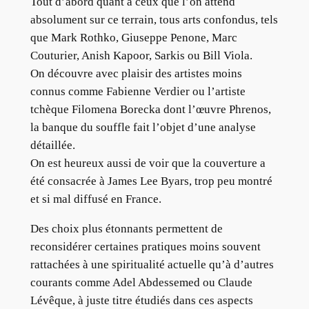
Tout d’abord quant à ceux que l’on attend
absolument sur ce terrain, tous arts confondus, tels
que Mark Rothko, Giuseppe Penone, Marc
Couturier, Anish Kapoor, Sarkis ou Bill Viola.
On découvre avec plaisir des artistes moins
connus comme Fabienne Verdier ou l’artiste
tchèque Filomena Borecka dont l’œuvre Phrenos,
la banque du souffle fait l’objet d’une analyse
détaillée.
On est heureux aussi de voir que la couverture a
été consacrée à James Lee Byars, trop peu montré
et si mal diffusé en France.
Des choix plus étonnants permettent de
reconsidérer certaines pratiques moins souvent
rattachées à une spiritualité actuelle qu’à d’autres
courants comme Adel Abdessemed ou Claude
Lévêque, à juste titre étudiés dans ces aspects