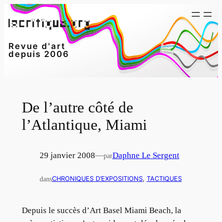
Aller
au
contenu
Revue d'art
depuis 2006
De l’autre côté de
l’Atlantique, Miami
29 janvier 2008
—
Daphne Le Sergent
par
dans
CHRONIQUES D’EXPOSITIONS
, 
TACTIQUES
Depuis le succès d’Art Basel Miami Beach, la