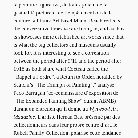
la peinture figurative, de toiles jouant de la
gestualité picturale, de l’empâtement ou de la
coulure. « I think Art Basel Miami Beach reflects
the conservative times we are living in, and as thus
is showcases more established art works since that
is what the big collectors and museums usually
look for. It is interesting to see a correlation
between the period after 9/11 and the period after
1915 as both share what Cocteau called the
“Rappel à l’ordre”, a Return to Order, heralded by
Saatchi’s “The Triumph of Painting”.” analyse
Paco Barragan (co-commissaire d’exposition de
“The Expanded Painting Show” durant ABMB)
durant un entretien qu’il donne au
Wynwood Art
Magazine
. L’artiste Hernan Bas, présenté par des
collectionneurs dans leur propre centre d’art, le
Rubell Family Collection, polarise cette tendance