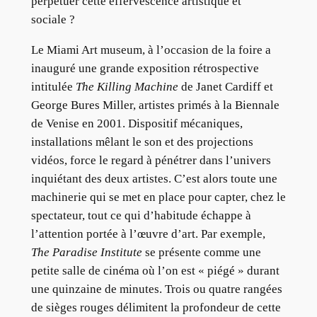
perpétuer cette effervescence artistique et
sociale ?
Le Miami Art museum, à l’occasion de la foire a
inauguré une grande exposition rétrospective
intitulée
The Killing Machine
de Janet Cardiff et
George Bures Miller, artistes primés à la Biennale
de Venise en 2001. Dispositif mécaniques,
installations mêlant le son et des projections
vidéos, force le regard à pénétrer dans l’univers
inquiétant des deux artistes. C’est alors toute une
machinerie qui se met en place pour capter, chez le
spectateur, tout ce qui d’habitude échappe à
l’attention portée à l’œuvre d’art. Par exemple,
The Paradise Institute
se présente comme une
petite salle de cinéma où l’on est « piégé » durant
une quinzaine de minutes. Trois ou quatre rangées
de sièges rouges délimitent la profondeur de cette