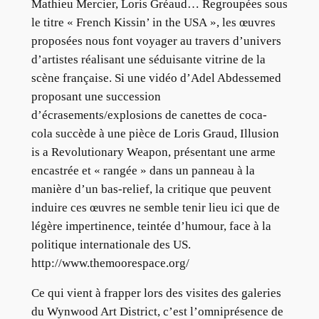
Mathieu Mercier, Loris Gréaud… Regroupées sous
le titre « French Kissin’ in the USA », les œuvres
proposées nous font voyager au travers d’univers
d’artistes réalisant une séduisante vitrine de la
scène française. Si une vidéo d’Adel Abdessemed
proposant une succession
d’écrasements/explosions de canettes de coca-
cola succède à une pièce de Loris Graud, Illusion
is a Revolutionary Weapon, présentant une arme
encastrée et « rangée » dans un panneau à la
manière d’un bas-relief, la critique que peuvent
induire ces œuvres ne semble tenir lieu ici que de
légère impertinence, teintée d’humour, face à la
politique internationale des US.
http://www.themoorespace.org/
Ce qui vient à frapper lors des visites des galeries
du Wynwood Art District, c’est l’omniprésence de