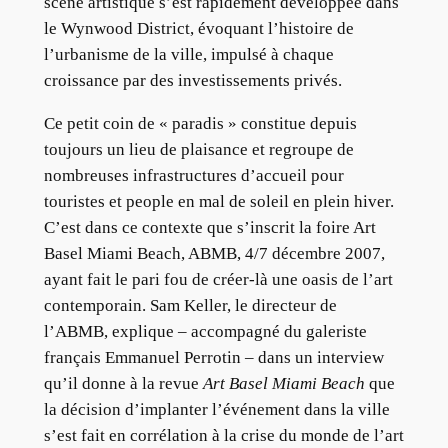
scène artistique s’est rapidement développée dans
le Wynwood District, évoquant l’histoire de
l’urbanisme de la ville, impulsé à chaque
croissance par des investissements privés.
Ce petit coin de « paradis » constitue depuis
toujours un lieu de plaisance et regroupe de
nombreuses infrastructures d’accueil pour
touristes et people en mal de soleil en plein hiver.
C’est dans ce contexte que s’inscrit la foire Art
Basel Miami Beach, ABMB, 4/7 décembre 2007,
ayant fait le pari fou de créer-là une oasis de l’art
contemporain. Sam Keller, le directeur de
l’ABMB, explique – accompagné du galeriste
français Emmanuel Perrotin – dans un interview
qu’il donne à la revue
Art Basel Miami Beach
que
la décision d’implanter l’événement dans la ville
s’est fait en corrélation à la crise du monde de l’art