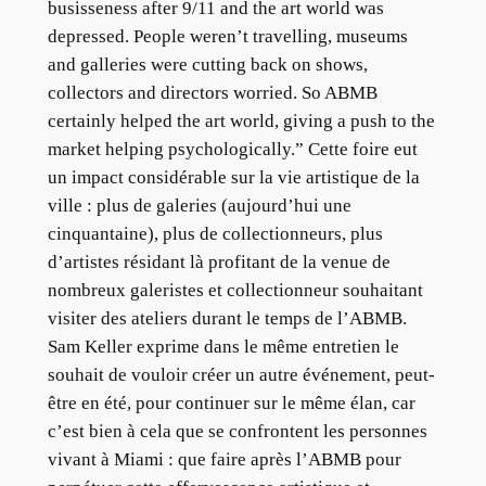
busisseness after 9/11 and the art world was
depressed. People weren’t travelling, museums
and galleries were cutting back on shows,
collectors and directors worried. So ABMB
certainly helped the art world, giving a push to the
market helping psychologically.” Cette foire eut
un impact considérable sur la vie artistique de la
ville : plus de galeries (aujourd’hui une
cinquantaine), plus de collectionneurs, plus
d’artistes résidant là profitant de la venue de
nombreux galeristes et collectionneur souhaitant
visiter des ateliers durant le temps de l’ABMB.
Sam Keller exprime dans le même entretien le
souhait de vouloir créer un autre événement, peut-
être en été, pour continuer sur le même élan, car
c’est bien à cela que se confrontent les personnes
vivant à Miami : que faire après l’ABMB pour