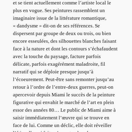
et se tient actuellement comme l’artiste local le
plus en vogue. Ses peintures rassemblent un
imaginaire issue de la littérature romantique,
« dandysme » dit-on de ses références. Se
dispersent par groupe de deux ou trois, ou bien
encore esseulées, des silhouettes blanches faisant
face à la nature et dont les contours s’échafaudent
avec la touche du paysage, facture parfois
délicate, parfois exagérément maladroite, fil
narratif qui se déploie presque jusqu’à
l’écoeurement. Peut-être sans remonter jusqu’au
retour à l’ordre de l’entre-deux guerres, peut-on
apercevoir depuis Miami le succès de la peinture
figurative qui envahit le marché de l’art en plein
essor des années 80… Le public de Miami aime à
saisir immédiatement l’œuvre qui se trouve en
face de lui. Comme un déclic, elle doit réveiller