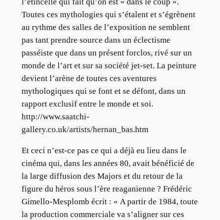
l’étincelle qui fait qu’on est « dans le coup ».
Toutes ces mythologies qui s’étalent et s’égrènent
au rythme des salles de l’exposition ne semblent
pas tant prendre source dans un éclectisme
passéiste que dans un présent forclos, rivé sur un
monde de l’art et sur sa société jet-set. La peinture
devient l’arène de toutes ces aventures
mythologiques qui se font et se défont, dans un
rapport exclusif entre le monde et soi.
http://www.saatchi-
gallery.co.uk/artists/hernan_bas.htm
Et ceci n’est-ce pas ce qui a déjà eu lieu dans le
cinéma qui, dans les années 80, avait bénéficié de
la large diffusion des Majors et du retour de la
figure du héros sous l’ère reaganienne ? Frédéric
Gimello-Mesplomb écrit : « A partir de 1984, toute
la production commerciale va s’aligner sur ces