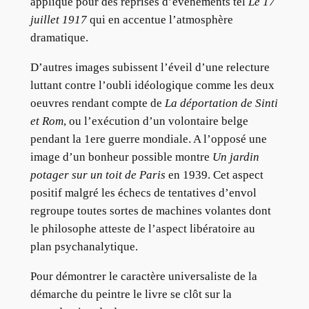
appliqué pour des reprises d’évènements tel
Le 17
juillet 1917
qui en accentue l’atmosphère
dramatique.
D’autres images subissent l’éveil d’une relecture
luttant contre l’oubli idéologique comme les deux
oeuvres rendant compte de
La déportation de Sinti
et Rom
, ou l’exécution d’un volontaire belge
pendant la 1ere guerre mondiale. A l’opposé une
image d’un bonheur possible montre
Un jardin
potager sur un toit de Paris
en 1939. Cet aspect
positif malgré les échecs de tentatives d’envol
regroupe toutes sortes de machines volantes dont
le philosophe atteste de l’aspect libératoire au
plan psychanalytique.
Pour démontrer le caractère universaliste de la
démarche du peintre le livre se clôt sur la