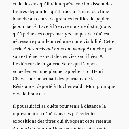
et de dessins qu’il réinterprète en choisissant des
figures dépouillés qu’il trace à l’encre de chine
blanche au centre de grandes feuilles de papier
japon nacré. Face à l’œuvre nous ne distinguons
qu’à peine ces corps martyrs, un pas de côté est
nécessaire pour leur redonner une visibilité. Cette
série
A des amis qui nous ont manqué
touche par
son extrême respect de ces vies sacrifiées. A
l’extérieur de la galerie Sator qui l’expose
actuellement une plaque rappelle « Ici Henri
Chevessier imprimait des journaux de la
Résistance, déporté à Buchenwald , Mort pour que
vive la France. »
Il poursuit ici sa quête pour tenir à distance la
représentation d’où dans ses précédentes
expositions des titres qui évoquent cette retenue
Au bord du jour
ou
Dans les lanières des seuils
.