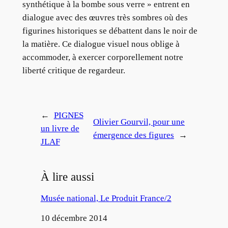
synthétique à la bombe sous verre » entrent en
dialogue avec des œuvres très sombres où des
figurines historiques se débattent dans le noir de
la matière. Ce dialogue visuel nous oblige à
accommoder, à exercer corporellement notre
liberté critique de regardeur.
←
PIGNES
Olivier Gourvil, pour une
un livre de
émergence des figures
→
JLAF
À lire aussi
Musée national, Le Produit France/2
Date
10 décembre 2014