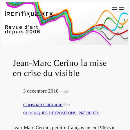
Aller
au
contenu
Revue d'art
depuis 2006
Jean-Marc Cerino la mise
en crise du visible
3 décembre 2018
—
par
Christian Gattinoni
dans
CHRONIQUES D’EXPOSITIONS
, 
PRÉCIPITÉS
Jean-Marc Cerino, peintre français né en 1965 vit