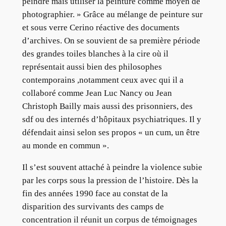
peindre mais utiliser la peinture comme moyen de
photographier. » Grâce au mélange de peinture sur
et sous verre Cerino réactive des documents
d’archives. On se souvient de sa première période
des grandes toiles blanches à la cire où il
représentait aussi bien des philosophes
contemporains ,notamment ceux avec qui il a
collaboré comme Jean Luc Nancy ou Jean
Christoph Bailly mais aussi des prisonniers, des
sdf ou des internés d’hôpitaux psychiatriques. Il y
défendait ainsi selon ses propos « un cum, un être
au monde en commun ».
Il s’est souvent attaché à peindre la violence subie
par les corps sous la pression de l’histoire. Dès la
fin des années 1990 face au constat de la
disparition des survivants des camps de
concentration il réunit un corpus de témoignages