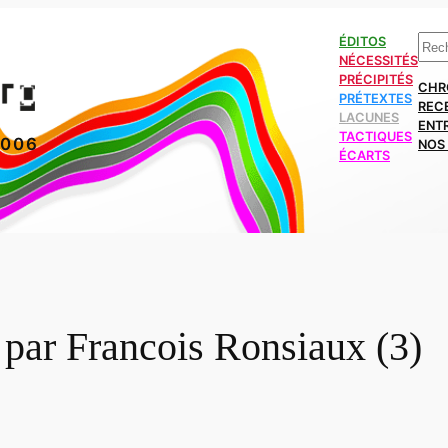
Rech
ÉDITOS
NÉCESSITÉS
PRÉCIPITÉS
CHR
PRÉTEXTES
REC
LACUNES
ENT
TACTIQUES
2006
NOS 
ÉCARTS
 par Francois Ronsiaux (3)