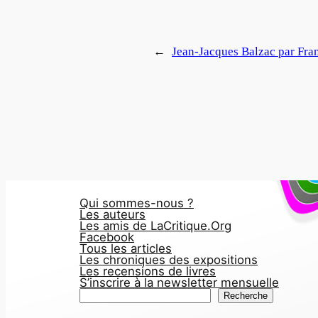
←
Jean-Jacques Balzac par Fra
Qui sommes-nous ?
Les auteurs
Les amis de LaCritique.Org
Facebook
Tous les articles
Les chroniques des expositions
Les recensions de livres
S’inscrire à la newsletter mensuelle
R
Recherche
e