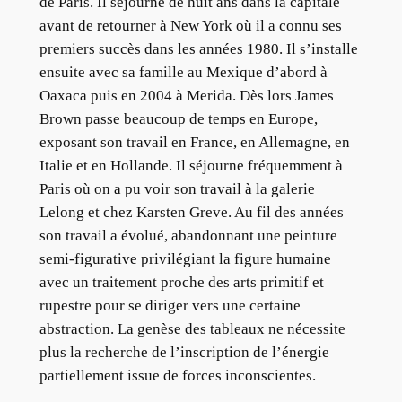
de Paris. Il séjourne de huit ans dans la capitale
avant de retourner à New York où il a connu ses
premiers succès dans les années 1980. Il s’installe
ensuite avec sa famille au Mexique d’abord à
Oaxaca puis en 2004 à Merida. Dès lors James
Brown passe beaucoup de temps en Europe,
exposant son travail en France, en Allemagne, en
Italie et en Hollande. Il séjourne fréquemment à
Paris où on a pu voir son travail à la galerie
Lelong et chez Karsten Greve. Au fil des années
son travail a évolué, abandonnant une peinture
semi-figurative privilégiant la figure humaine
avec un traitement proche des arts primitif et
rupestre pour se diriger vers une certaine
abstraction. La genèse des tableaux ne nécessite
plus la recherche de l’inscription de l’énergie
partiellement issue de forces inconscientes.