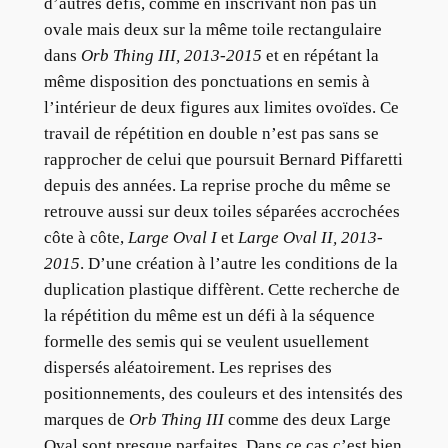
d’autres défis, comme en inscrivant non pas un
ovale mais deux sur la même toile rectangulaire
dans
Orb Thing III, 2013-2015
et en répétant la
même disposition des ponctuations en semis à
l’intérieur de deux figures aux limites ovoïdes. Ce
travail de répétition en double n’est pas sans se
rapprocher de celui que poursuit Bernard Piffaretti
depuis des années. La reprise proche du même se
retrouve aussi sur deux toiles séparées accrochées
côte à côte,
Large Oval I
et
Large Oval II, 2013-
2015
. D’une création à l’autre les conditions de la
duplication plastique diffèrent. Cette recherche de
la répétition du même est un défi à la séquence
formelle des semis qui se veulent usuellement
dispersés aléatoirement. Les reprises des
positionnements, des couleurs et des intensités des
marques de
Orb Thing III
comme des deux Large
Oval sont presque parfaites. Dans ce cas c’est bien