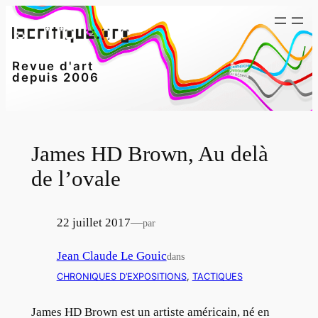
Aller
au
contenu
Revue d'art
depuis 2006
James HD Brown, Au delà
de l’ovale
22 juillet 2017
—
par
Jean Claude Le Gouic
dans
CHRONIQUES D’EXPOSITIONS
, 
TACTIQUES
James HD Brown est un artiste américain, né en