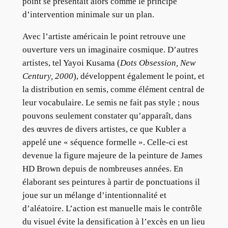
point se présentait alors comme le principe
d’intervention minimale sur un plan.
Avec l’artiste américain le point retrouve une
ouverture vers un imaginaire cosmique. D’autres
artistes, tel Yayoi Kusama (
Dots Obsession, New
Century, 2000
), développent également le point, et
la distribution en semis, comme élément central de
leur vocabulaire. Le semis ne fait pas style ; nous
pouvons seulement constater qu’apparaît, dans
des œuvres de divers artistes, ce que Kubler a
appelé une « séquence formelle ». Celle-ci est
devenue la figure majeure de la peinture de James
HD Brown depuis de nombreuses années. En
élaborant ses peintures à partir de ponctuations il
joue sur un mélange d’intentionnalité et
d’aléatoire. L’action est manuelle mais le contrôle
du visuel évite la densification à l’excès en un lieu