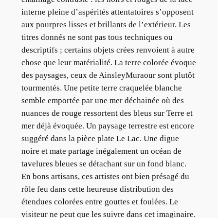
interne pleine d’aspérités attentatoires s’opposent
aux pourpres lisses et brillants de l’extérieur. Les
titres donnés ne sont pas tous techniques ou
descriptifs ; certains objets crées renvoient à autre
chose que leur matérialité. La terre colorée évoque
des paysages, ceux de AinsleyMuraour sont plutôt
tourmentés. Une petite terre craquelée blanche
semble emportée par une mer déchainée où des
nuances de rouge ressortent des bleus sur Terre et
mer déjà évoquée. Un paysage terrestre est encore
suggéré dans la pièce plate Le Lac. Une digue
noire et mate partage inégalement un océan de
tavelures bleues se détachant sur un fond blanc.
En bons artisans, ces artistes ont bien présagé du
rôle feu dans cette heureuse distribution des
étendues colorées entre gouttes et foulées. Le
visiteur ne peut que les suivre dans cet imaginaire.