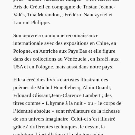
Arts de Créteil en compagnie de Tristan Jeanne-
Valès, Tina Merandon, , Frédéric Nauczyciel et
Laurent Philippe.
Son oeuvre a connu une reconnaissance
internationale avec des expositions en Chine, en
Pologne, en Autriche aux Pays Bas et elle figure
dans des collections au Vénézuela , en Israël, aux
USA et en Pologne, mais aussi dans notre pays.
Elle a créé dies livres d artistes illustrant des
poèmes de Michel Houellebecq, Alain Duault,
Edouard Glissant,Jean-Clarence Lambert ; des
titres comme « L hymne à la nuit » ou « le corps de
l’identité absolue » sont révélateurs de la richesse
de son univers imaginaire. Celui-ci s’est illustré
grâce à différentes techniques, le dessin, la
sculpture, l’installation et la photographie