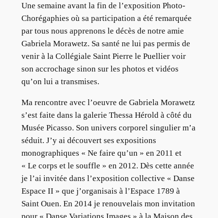
Une semaine avant la fin de l’exposition Photo-
Chorégaphies où sa participation a été remarquée
par tous nous apprenons le décès de notre amie
Gabriela Morawetz. Sa santé ne lui pas permis de
venir à la Collégiale Saint Pierre le Puellier voir
son accrochage sinon sur les photos et vidéos
qu’on lui a transmises.
Ma rencontre avec l’oeuvre de Gabriela Morawetz
s’est faite dans la galerie Thessa Hérold à côté du
Musée Picasso. Son univers corporel singulier m’a
séduit. J’y ai découvert ses expositions
monographiques « Ne faire qu’un » en 2011 et
« Le corps et le souffle » en 2012. Dès cette année
je l’ai invitée dans l’exposition collective « Danse
Espace II » que j’organisais à l’Espace 1789 à
Saint Ouen. En 2014 je renouvelais mon invitation
pour « Danse Variations Images » à la Maison des