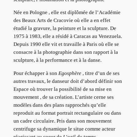
Née en Pologne , elle est diplômée de l’Académie
des Beaux Arts de Cracovie où elle a en effet
étudié la gravure, la peinture et la sculpture. De
1975 à 1983, elle a résidé à Caracas au Venezuela.
Depuis 1990 elle vit et travaille à Paris où elle se
consacre à la photographie dans son rapport à la
sculpture, à la performance et à la danse.
Pour échapper à son
Egosphère
, titre d’un de ses
autres travaux, le danseur doit d’abord définir son
Espace où trouver la possibilité de sa mise en
mouvement , de sa création. L’artiste cerne ses
modèles dans des plans rapprochés qu’elle
reproduit au format portrait rectangulaire ou dans
un cadre circulaire. Pris dans son mouvement
centrifuge sa dynamique le situe comme acteur
réagissant au coeur de
L’oeil du temps
.