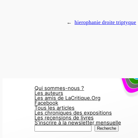
←
hierophanie droite triptyque
Qui sommes-nous ?
Les auteurs
Les amis de LaCritique.Org
Facebook
Tous les articles
Les chroniques des expositions
Les recensions de livres
S’inscrire à la newsletter mensuelle
R
Recherche
e