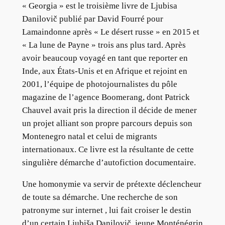
« Georgia » est le troisième livre de Ljubisa
Danilovič publié par David Fourré pour
Lamaindonne après « Le désert russe » en 2015 et
« La lune de Payne » trois ans plus tard. Après
avoir beaucoup voyagé en tant que reporter en
Inde, aux États-Unis et en Afrique et rejoint en
2001, l’équipe de photojournalistes du pôle
magazine de l’agence Boomerang, dont Patrick
Chauvel avait pris la direction il décide de mener
un projet alliant son propre parcours depuis son
Montenegro natal et celui de migrants
internationaux. Ce livre est la résultante de cette
singulière démarche d’autofiction documentaire.
Une homonymie va servir de prétexte déclencheur
de toute sa démarche. Une recherche de son
patronyme sur internet , lui fait croiser le destin
d’un certain Ljubiša Danilovič, jeune Monténégrin