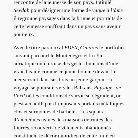
rencontre de la jeunesse de son pays. Intitulé
Sevdah
pour désigner une forme de
vague à l’âme
il regroupe paysages dans la brume et portraits de
cette jeunesse souffrant dans un pays sans avenir
pour eux.
Avec le titre paradoxal
EDEN, Cendres
le portfolio
suivant parcourt le Montenegro et la côte
adriatique où il croise des gestes humains d’une
vraie beauté comme ce jeune homme devant la
mer serrant dans ses bras un jeune garçon . Le
voyage se poursuit vers les Balkans,
Paysages de
l’exil
où les conditions de survie se dégradent, on
y est accueilli par d’imposants portails métalliques
clos et surmontés de barbelés. Les squats
d’anciennes usines, les maisons détruites, les
fourrés recouverts de vêtements abandonnés
constituent le décor quotidien de cette fuite en