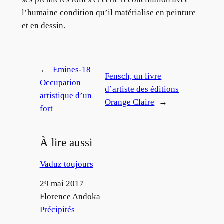
l’humaine condition qu’il matérialise en peinture
et en dessin.
←
Emines-18
Fensch, un livre
Occupation
d’artiste des éditions
artistique d’un
Orange Claire
→
fort
À lire aussi
Vaduz toujours
Date
29 mai 2017
Auteur
Florence Andoka
Par rapport à
Précipités