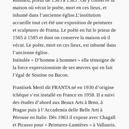
Ronsard, prieur de 1565 à 1585 . On y conserve la
maison où vécut le poète, mort en ces lieux, et
inhumé dans l’ancienne église.L’institution
accueille tout cet été une exposition de peintures
et sculptures de Franta. Le poète en fut le prieur de
1565 à 1585 et dont on conserve la maison où il
vécut. Le poète, mort en ces lieux, est inhumé dans
l’ancienne église.
Intitulée « D’homme à hommes » elle témoigne de
la force expressionniste de ses œuvres qui en fait
l’égal de Soutine ou Bacon.
Frantisek Mertl dit FRANTA né en 1930 d’origine
tchèque s’est installé en France en 1958. II a suivi
des études d’abord aux Beaux Arts à Brno, à
Prague puis à l’Accademia delle Belle Arti à
Pérouse en Italie. Dès 1963 il expose avec Chagall
et Picasso pour « Peintures-Lumières » à Vallauris.