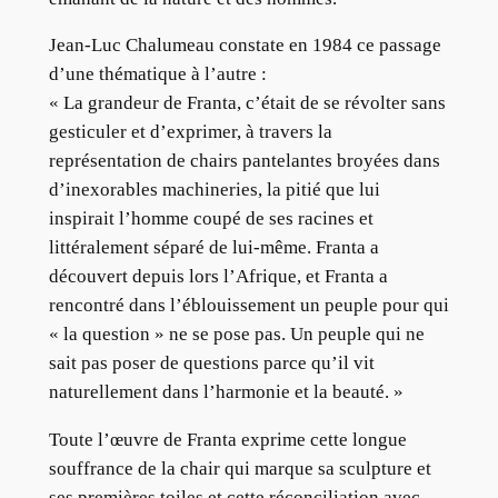
Jean-Luc Chalumeau constate en 1984 ce passage
d’une thématique à l’autre :
« La grandeur de Franta, c’était de se révolter sans
gesticuler et d’exprimer, à travers la
représentation de chairs pantelantes broyées dans
d’inexorables machineries, la pitié que lui
inspirait l’homme coupé de ses racines et
littéralement séparé de lui-même. Franta a
découvert depuis lors l’Afrique, et Franta a
rencontré dans l’éblouissement un peuple pour qui
« la question » ne se pose pas. Un peuple qui ne
sait pas poser de questions parce qu’il vit
naturellement dans l’harmonie et la beauté. »
Toute l’œuvre de Franta exprime cette longue
souffrance de la chair qui marque sa sculpture et
ses premières toiles et cette réconciliation avec