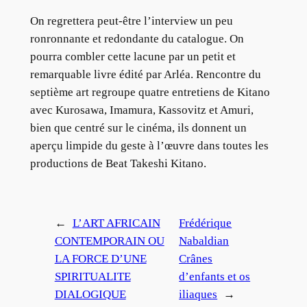
On regrettera peut-être l’interview un peu
ronronnante et redondante du catalogue. On
pourra combler cette lacune par un petit et
remarquable livre édité par Arléa. Rencontre du
septième art regroupe quatre entretiens de Kitano
avec Kurosawa, Imamura, Kassovitz et Amuri,
bien que centré sur le cinéma, ils donnent un
aperçu limpide du geste à l’œuvre dans toutes les
productions de Beat Takeshi Kitano.
←
L’ART AFRICAIN
Frédérique
CONTEMPORAIN OU
Nabaldian
LA FORCE D’UNE
Crânes
SPIRITUALITE
d’enfants et os
DIALOGIQUE
iliaques
→