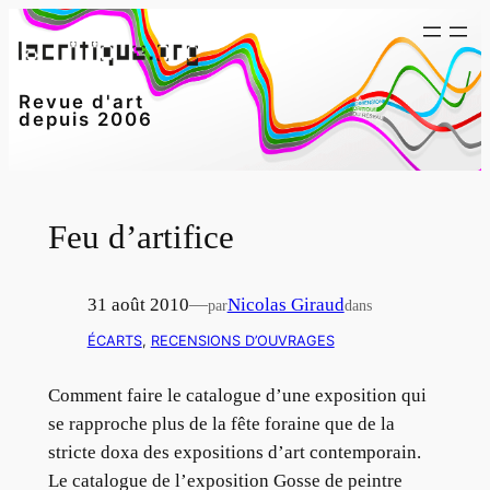
Aller
au
contenu
Revue d'art
depuis 2006
Feu d’artifice
31 août 2010
—
Nicolas Giraud
par
dans
ÉCARTS
, 
RECENSIONS D’OUVRAGES
Comment faire le catalogue d’une exposition qui
se rapproche plus de la fête foraine que de la
stricte doxa des expositions d’art contemporain.
Le catalogue de l’exposition Gosse de peintre