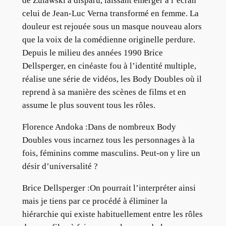
de Zulawski a disparu, laissant émerger à l’écran
celui de Jean-Luc Verna transformé en femme. La
douleur est rejouée sous un masque nouveau alors
que la voix de la comédienne originelle perdure.
Depuis le milieu des années 1990 Brice
Dellsperger, en cinéaste fou à l’identité multiple,
réalise une série de vidéos, les Body Doubles où il
reprend à sa manière des scènes de films et en
assume le plus souvent tous les rôles.
Florence Andoka :Dans de nombreux Body
Doubles vous incarnez tous les personnages à la
fois, féminins comme masculins. Peut-on y lire un
désir d’universalité ?
Brice Dellsperger :On pourrait l’interpréter ainsi
mais je tiens par ce procédé à éliminer la
hiérarchie qui existe habituellement entre les rôles