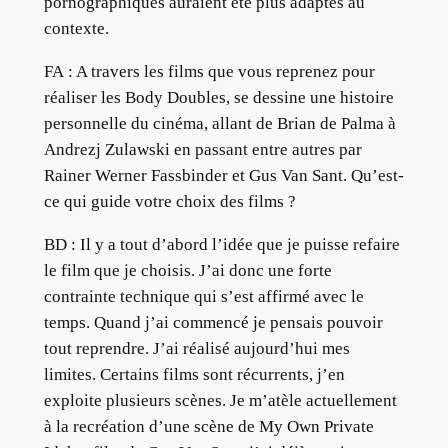
pornographiques auraient été plus adaptés au
contexte.
FA : A travers les films que vous reprenez pour
réaliser les Body Doubles, se dessine une histoire
personnelle du cinéma, allant de Brian de Palma à
Andrezj Zulawski en passant entre autres par
Rainer Werner Fassbinder et Gus Van Sant. Qu’est-
ce qui guide votre choix des films ?
BD : Il y a tout d’abord l’idée que je puisse refaire
le film que je choisis. J’ai donc une forte
contrainte technique qui s’est affirmé avec le
temps. Quand j’ai commencé je pensais pouvoir
tout reprendre. J’ai réalisé aujourd’hui mes
limites. Certains films sont récurrents, j’en
exploite plusieurs scènes. Je m’atèle actuellement
à la recréation d’une scène de My Own Private