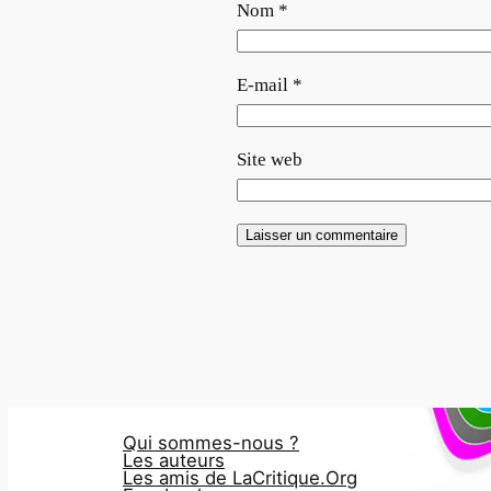
Nom
*
E-mail
*
Site web
Qui sommes-nous ?
Les auteurs
Les amis de LaCritique.Org