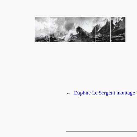
←
Daphne Le Sergent montage v