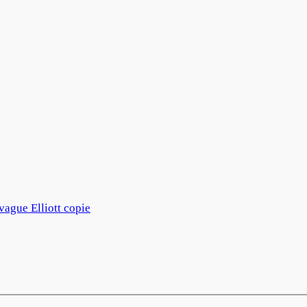
ague Elliott copie