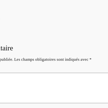
s
taire
publiée.
Les champs obligatoires sont indiqués avec
*