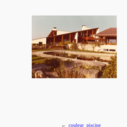
←
couleur_piscine