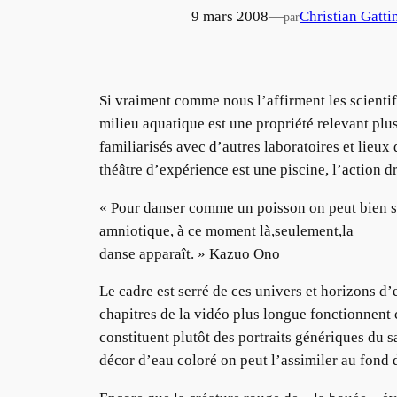
9 mars 2008
—
Christian Gatti
par
Si vraiment comme nous l’affirment les scienti
milieu aquatique est une propriété relevant p
familiarisés avec d’autres laboratoires et lieu
théâtre d’expérience est une piscine, l’action d
« Pour danser comme un poisson on peut bien sûr 
amniotique, à ce moment là,seulement,la
danse apparaît. » Kazuo Ono
Le cadre est serré de ces univers et horizons d
chapitres de la vidéo plus longue fonctionnent c
constituent plutôt des portraits génériques du
décor d’eau coloré on peut l’assimiler au fond d