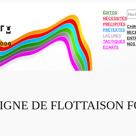
Rech
ÉDITOS
NÉCESSITÉS
PRÉCIPITÉS
CHR
PRÉTEXTES
REC
LACUNES
ENT
TACTIQUES
2006
NOS 
ÉCARTS
LIGNE DE FLOTTAISON 