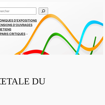
ercher
ONIQUES D’EXPOSITIONS
ENSIONS D’OUVRAGES
RETIENS
PARIS CRITIQUES
FŒTALE DU