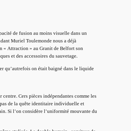
pacité de fusion au moins visuelle dans un
endant Muriel Toulemonde nous a déjà
n « Attraction » au Granit de Belfort son
iques et des accessoires du sauvetage.
r qu’autrefois on était baigné dans le liquide
eur centre. Cers pièces indépendantes comme les
as de la quête identitaire individuelle et
ain. Si l’on considère l’uniformité mouvante du