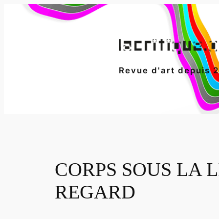
Aller
au
contenu
Revue d'art depuis 
CORPS SOUS LA 
REGARD