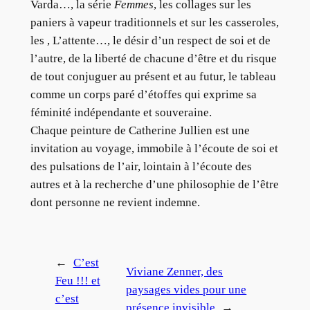
Varda…, la série
Femmes
, les collages sur les
paniers à vapeur traditionnels et sur les casseroles,
les
, L’attente…, le désir d’un respect de soi et de
l’autre, de la liberté de chacune d’être et du risque
de tout conjuguer au présent et au futur, le tableau
comme un corps paré d’étoffes qui exprime sa
féminité indépendante et souveraine.
Chaque peinture de Catherine Jullien est une
invitation au voyage, immobile à l’écoute de soi et
des pulsations de l’air, lointain à l’écoute des
autres et à la recherche d’une philosophie de l’être
dont personne ne revient indemne.
←
C’est
Viviane Zenner, des
Feu !!! et
paysages vides pour une
c’est
présence invisible
→