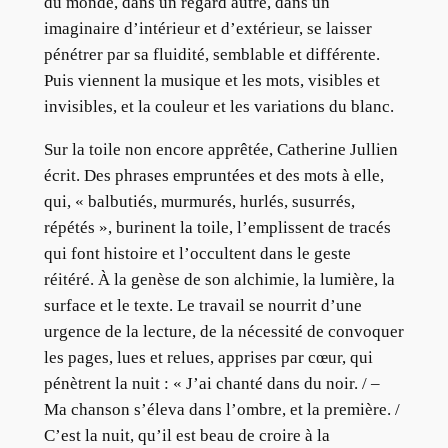
du monde, dans un regard autre, dans un
imaginaire d’intérieur et d’extérieur, se laisser
pénétrer par sa fluidité, semblable et différente.
Puis viennent la musique et les mots, visibles et
invisibles, et la couleur et les variations du blanc.
Sur la toile non encore apprêtée, Catherine Jullien
écrit. Des phrases empruntées et des mots à elle,
qui, « balbutiés, murmurés, hurlés, susurrés,
répétés », burinent la toile, l’emplissent de tracés
qui font histoire et l’occultent dans le geste
réitéré. À la genèse de son alchimie, la lumière, la
surface et le texte. Le travail se nourrit d’une
urgence de la lecture, de la nécessité de convoquer
les pages, lues et relues, apprises par cœur, qui
pénètrent la nuit : « J’ai chanté dans du noir. / –
Ma chanson s’éleva dans l’ombre, et la première. /
C’est la nuit, qu’il est beau de croire à la