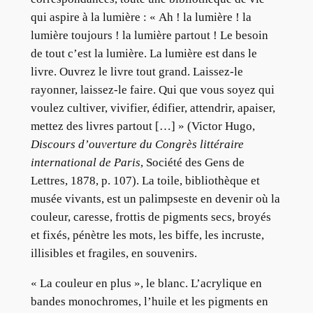
qui aspire à la lumière : « Ah ! la lumière ! la
lumière toujours ! la lumière partout ! Le besoin
de tout c’est la lumière. La lumière est dans le
livre. Ouvrez le livre tout grand. Laissez-le
rayonner, laissez-le faire. Qui que vous soyez qui
voulez cultiver, vivifier, édifier, attendrir, apaiser,
mettez des livres partout […] » (Victor Hugo,
Discours d’ouverture du Congrès littéraire
international de Paris
, Société des Gens de
Lettres, 1878, p. 107). La toile, bibliothèque et
musée vivants, est un palimpseste en devenir où la
couleur, caresse, frottis de pigments secs, broyés
et fixés, pénètre les mots, les biffe, les incruste,
illisibles et fragiles, en souvenirs.
« La couleur en plus », le blanc. L’acrylique en
bandes monochromes, l’huile et les pigments en