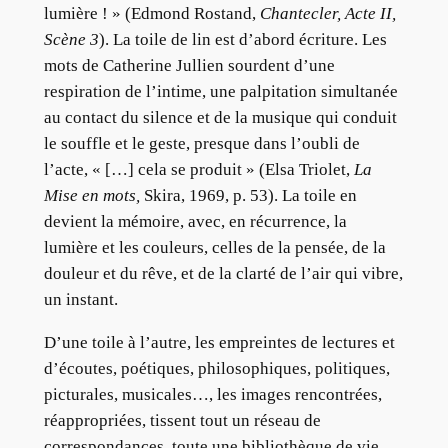
lumière ! » (Edmond Rostand,
Chantecler, Acte II,
Scène 3
). La toile de lin est d’abord écriture. Les
mots de Catherine Jullien sourdent d’une
respiration de l’intime, une palpitation simultanée
au contact du silence et de la musique qui conduit
le souffle et le geste, presque dans l’oubli de
l’acte, « […] cela se produit » (Elsa Triolet,
La
Mise en mots,
Skira, 1969, p. 53). La toile en
devient la mémoire, avec, en récurrence, la
lumière et les couleurs, celles de la pensée, de la
douleur et du rêve, et de la clarté de l’air qui vibre,
un instant.
D’une toile à l’autre, les empreintes de lectures et
d’écoutes, poétiques, philosophiques, politiques,
picturales, musicales…, les images rencontrées,
réappropriées, tissent tout un réseau de
correspondances, toute une bibliothèque de vie