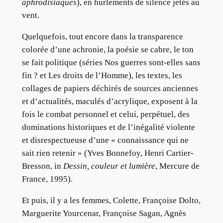
aphrodisiaques
), en hurlements de silence jetés au
vent.
Quelquefois, tout encore dans la transparence
colorée d’une achronie, la poésie se cabre, le ton
se fait politique (séries Nos guerres sont-elles sans
fin ? et Les droits de l’Homme), les textes, les
collages de papiers déchirés de sources anciennes
et d’actualités, maculés d’acrylique, exposent à la
fois le combat personnel et celui, perpétuel, des
dominations historiques et de l’inégalité violente
et disrespectueuse d’une « connaissance qui ne
sait rien retenir » (Yves Bonnefoy, Henri Cartier-
Bresson, in
Dessin, couleur et lumière
, Mercure de
France, 1995).
Et puis, il y a les femmes, Colette, Françoise Dolto,
Marguerite Yourcenar, Françoise Sagan, Agnès