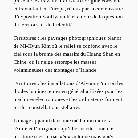
présente les travaux d’artistes d’origine coréenne
et travaillant en Europe, réunis par la commissaire
d’exposition SouHyeun Kim autour de la question
du territoire et de l’identité.
Territoires : les paysages photographiques blancs
de Mi-Hyun Kim où le relief se confond avec le
ciel sous la brume des massifs du Huang Shan en
Chine, où la neige estompe les masses
volumineuses des montages d’Islande.
Territoires : les installations d’Aiyoung Yun où les
diodes luminescentes en général utilisées pour les
machines électroniques et les ordinateurs forment
ici des constellations stellaires.
L’image apparait dans une médiation entre la
réalité et l’imaginaire qu’elle suscite : ainsi le
territoire n’est-il pas géographique mais « néo-