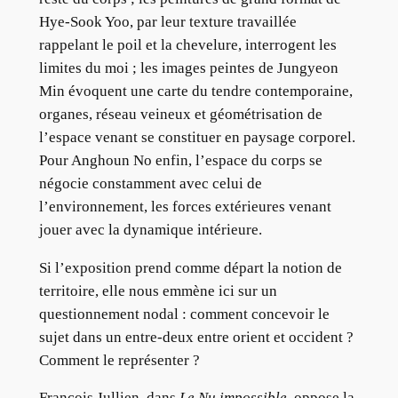
Hye-Sook Yoo, par leur texture travaillée
rappelant le poil et la chevelure, interrogent les
limites du moi ; les images peintes de Jungyeon
Min évoquent une carte du tendre contemporaine,
organes, réseau veineux et géométrisation de
l’espace venant se constituer en paysage corporel.
Pour Anghoun No enfin, l’espace du corps se
négocie constamment avec celui de
l’environnement, les forces extérieures venant
jouer avec la dynamique intérieure.
Si l’exposition prend comme départ la notion de
territoire, elle nous emmène ici sur un
questionnement nodal : comment concevoir le
sujet dans un entre-deux entre orient et occident ?
Comment le représenter ?
François Jullien, dans
Le Nu impossible
, oppose la