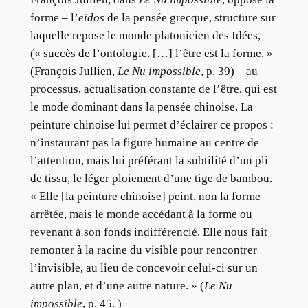
forme – l’
eidos
de la pensée grecque, structure sur
laquelle repose le monde platonicien des Idées,
(« succès de l’ontologie. […] l’être est la forme. »
(François Jullien,
Le Nu impossible
, p. 39) – au
processus, actualisation constante de l’être, qui est
le mode dominant dans la pensée chinoise. La
peinture chinoise lui permet d’éclairer ce propos :
n’instaurant pas la figure humaine au centre de
l’attention, mais lui préférant la subtilité d’un pli
de tissu, le léger ploiement d’une tige de bambou.
« Elle [la peinture chinoise] peint, non la forme
arrêtée, mais le monde accédant à la forme ou
revenant à son fonds indifférencié. Elle nous fait
remonter à la racine du visible pour rencontrer
l’invisible, au lieu de concevoir celui-ci sur un
autre plan, et d’une autre nature. » (
Le Nu
impossible
, p. 45. )