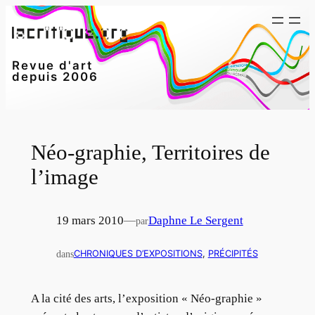
Aller
au
contenu
Revue d'art
depuis 2006
Néo-graphie, Territoires de
l’image
19 mars 2010
—
Daphne Le Sergent
par
dans
CHRONIQUES D’EXPOSITIONS
, 
PRÉCIPITÉS
A la cité des arts, l’exposition « Néo-graphie »