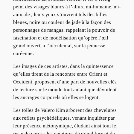
peint des visages blancs à l’allure mi-humaine, mi-
animale ; leurs yeux s’ouvrent tels des billes
bleues, noire ou couleur de jade à la façon des
personnages de mangas, rappelant le pouvoir de
fascination et de modélisation qu’opère l’œil
grand ouvert, à l’occidental, sur la jeunesse
coréenne.
Les images de ces artistes, dans la quintessence
qu’elles tirent de la rencontre entre Orient et
Occident, proposent d’une part de nouvelles clés
de lecture sur le monde tout autant que dévoilent
les ancrages corporels où elles se logent.
Les toiles de Valero Kim arborent des chevelures
aux reflets psychédéliques, venant inquiéter par
leur présence métonymique, éludant ainsi tout le
reste du corps ; les peintures de grand format de