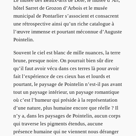
Le musée des Beaux-arts de Dole, le musée d’Art,
hôtel Sarret de Grozon d’Arbois et le musée
municipal de Pontarlier s’associent et consacrent
une rétrospective ainsi qu’un riche catalogue à
l’œuvre immense et pourtant méconnue d’Auguste
Pointelin.
Souvent le ciel est blanc de mille nuances, la terre
brune, presque noire. On pourrait bien sûr dire
qu’il faut avoir vécu dans ces terres là pour avoir
fait l’expérience de ces cieux bas et lourds et
pourtant, le paysage de Pointelin n’est-il pas avant
tout un paysage intérieur, un paysage romantique
où c’est l’humeur qui préside à la représentation
d’une nature, plus humaine encore que réelle ? Il
n’y a, dans les paysages de Pointelin, aucun corps
qui traverse les pigments étendus, aucune
présence humaine qui ne viennent nous déranger