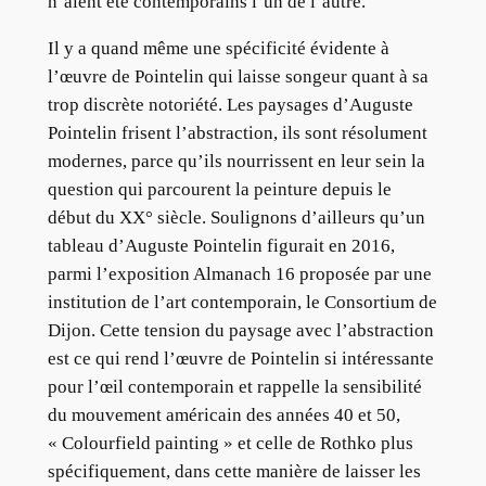
n’aient été contemporains l’un de l’autre.
Il y a quand même une spécificité évidente à
l’œuvre de Pointelin qui laisse songeur quant à sa
trop discrète notoriété. Les paysages d’Auguste
Pointelin frisent l’abstraction, ils sont résolument
modernes, parce qu’ils nourrissent en leur sein la
question qui parcourent la peinture depuis le
début du XX° siècle. Soulignons d’ailleurs qu’un
tableau d’Auguste Pointelin figurait en 2016,
parmi l’exposition Almanach 16 proposée par une
institution de l’art contemporain, le Consortium de
Dijon. Cette tension du paysage avec l’abstraction
est ce qui rend l’œuvre de Pointelin si intéressante
pour l’œil contemporain et rappelle la sensibilité
du mouvement américain des années 40 et 50,
« Colourfield painting » et celle de Rothko plus
spécifiquement, dans cette manière de laisser les