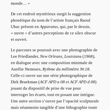
monde… »
De cet endroit mystérieux surgit la suggestion
phonétique du nom de l’artiste français Raoul
Ubac présent en
Apparatus
, qui, par le dessin,
« ouvre » d’autres perceptions de ce silex obscur
et ouvert.
Le parcours se poursuit avec une photographie de
Lee Friedlander,
New Orleans, Louisian
a (1968),
en dialogue avec une composition minimale de
Aurélie Nemours,
Rythme du millimètre Nr.18
.
Celle-ci ouvre sur une série photographique de
Dirk Braekman (
ACF APD a 08 et ACF APD d 08
)
jouant du dispositif de prise de vue pour
interroger les écarts, tout en posant une intrigue.
Une autre section s’ouvre par l’opacité sculpturale
mais néanmoins tangible d’une lithographie toute