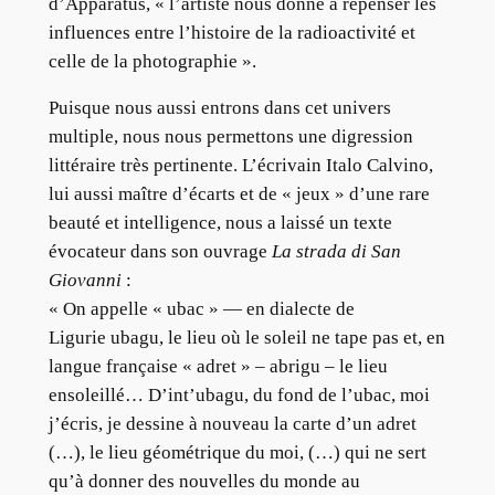
d’Apparatus, « l’artiste nous donne à repenser les
influences entre l’histoire de la radioactivité et
celle de la photographie ».
Puisque nous aussi entrons dans cet univers
multiple, nous nous permettons une digression
littéraire très pertinente. L’écrivain Italo Calvino,
lui aussi maître d’écarts et de « jeux » d’une rare
beauté et intelligence, nous a laissé un texte
évocateur dans son ouvrage
La strada di San
Giovanni
:
« On appelle « ubac » — en dialecte de
Ligurie ubagu, le lieu où le soleil ne tape pas et, en
langue française « adret » – abrigu – le lieu
ensoleillé… D’int’ubagu, du fond de l’ubac, moi
j’écris, je dessine à nouveau la carte d’un adret
(…), le lieu géométrique du moi, (…) qui ne sert
qu’à donner des nouvelles du monde au