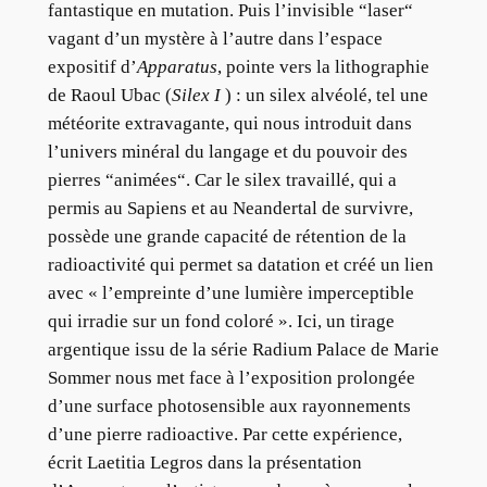
fantastique en mutation. Puis l’invisible “laser“
vagant d’un mystère à l’autre dans l’espace
expositif d’
Apparatus
, pointe vers la lithographie
de Raoul Ubac (
Silex I
) : un silex alvéolé, tel une
météorite extravagante, qui nous introduit dans
l’univers minéral du langage et du pouvoir des
pierres “animées“. Car le silex travaillé, qui a
permis au Sapiens et au Neandertal de survivre,
possède une grande capacité de rétention de la
radioactivité qui permet sa datation et créé un lien
avec « l’empreinte d’une lumière imperceptible
qui irradie sur un fond coloré ». Ici, un tirage
argentique issu de la série Radium Palace de Marie
Sommer nous met face à l’exposition prolongée
d’une surface photosensible aux rayonnements
d’une pierre radioactive. Par cette expérience,
écrit Laetitia Legros dans la présentation