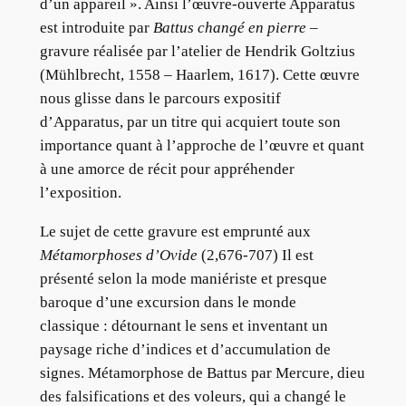
d’un appareil ». Ainsi l’œuvre-ouverte Apparatus
est introduite par
Battus changé en pierre
–
gravure réalisée par l’atelier de Hendrik Goltzius
(Mühlbrecht, 1558 – Haarlem, 1617). Cette œuvre
nous glisse dans le parcours expositif
d’Apparatus, par un titre qui acquiert toute son
importance quant à l’approche de l’œuvre et quant
à une amorce de récit pour appréhender
l’exposition.
Le sujet de cette gravure est emprunté aux
Métamorphoses d’Ovide
(2,676-707) Il est
présenté selon la mode maniériste et presque
baroque d’une excursion dans le monde
classique : détournant le sens et inventant un
paysage riche d’indices et d’accumulation de
signes. Métamorphose de Battus par Mercure, dieu
des falsifications et des voleurs, qui a changé le