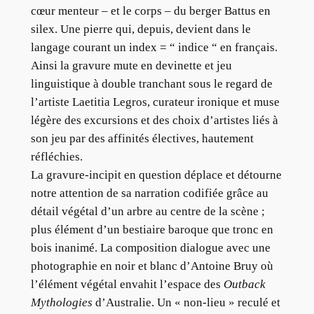
cœur menteur – et le corps – du berger Battus en
silex. Une pierre qui, depuis, devient dans le
langage courant un index = “ indice “ en français.
Ainsi la gravure mute en devinette et jeu
linguistique à double tranchant sous le regard de
l’artiste Laetitia Legros, curateur ironique et muse
légère des excursions et des choix d’artistes liés à
son jeu par des affinités électives, hautement
réfléchies.
La gravure-incipit en question déplace et détourne
notre attention de sa narration codifiée grâce au
détail végétal d’un arbre au centre de la scène ;
plus élément d’un bestiaire baroque que tronc en
bois inanimé. La composition dialogue avec une
photographie en noir et blanc d’Antoine Bruy où
l’élément végétal envahit l’espace des
Outback
Mythologies
d’Australie. Un « non-lieu » reculé et