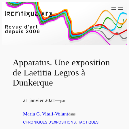
Aller
au
contenu
Revue d'art
depuis 2006
Apparatus. Une exposition
de Laetitia Legros à
Dunkerque
21 janvier 2021
—
par
Maria G. Vitali-Volant
dans
CHRONIQUES D’EXPOSITIONS
, 
TACTIQUES