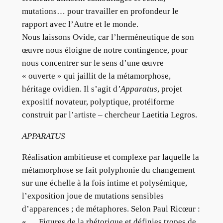
mutations… pour travailler en profondeur le
rapport avec l’Autre et le monde.
Nous laissons Ovide, car l’herméneutique de son
œuvre nous éloigne de notre contingence, pour
nous concentrer sur le sens d’une œuvre
« ouverte » qui jaillit de la métamorphose,
héritage ovidien. Il s’agit d
’Apparatus
, projet
expositif novateur, polyptique, protéiforme
construit par l’artiste – chercheur Laetitia Legros.
APPARATUS
Réalisation ambitieuse et complexe par laquelle la
métamorphose se fait polyphonie du changement
sur une échelle à la fois intime et polysémique,
l’exposition joue de mutations sensibles
d’apparences ; de métaphores. Selon Paul Ricœur :
« … Figures de la rhétorique et définies tropes de