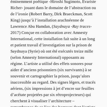
éminemment poétique -Hiroshi Sugimoto, Evariste
Richer- jouant dans le domaine de l’abstraction ou
de l’ironie (Robert Barry, Dirk Braeckman, Scott
King) jusqu’à l’installation arachnéenne de
Lawrence Abu Hamdan, (
Saydnaya -Ray traces-
2017) Conçue en collaboration avec Amnesty
International, cette installation fait suite à un long
et patient travail d’investigation sur la prison de
Saydnaya (Syrie) où ont été exécutés treize mille
(selon Amnesty International) opposants au
régime. L’artiste a utilisé des effets sonores pour
aider d’anciens prisonniers (six survivants) à se
souvenir et cartographier la prison, jusqu’alors
inaccessible au regard. Des signes légers, et tracés
aériens, (six impressions à jet d’encre sur feuilles
d’acétate projetées par six rétroprojecteurs) qui
cherchent à visualiser l’architecture –