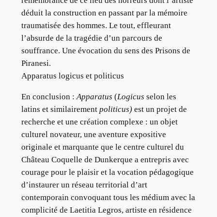
remembrance de ce lieu des horreurs dont l’artiste
déduit la construction en passant par la mémoire
traumatisée des hommes. Le tout, effleurant
l’absurde de la tragédie d’un parcours de
souffrance. Une évocation du sens des Prisons de
Piranesi.
Apparatus logicus et politicus
En conclusion :
Apparatus
(
Logicus
selon les
latins et similairement
politicus)
est un projet de
recherche et une création complexe : un objet
culturel novateur, une aventure expositive
originale et marquante que le centre culturel du
Château Coquelle de Dunkerque a entrepris avec
courage pour le plaisir et la vocation pédagogique
d’instaurer un réseau territorial d’art
contemporain convoquant tous les médium avec la
complicité de Laetitia Legros, artiste en résidence