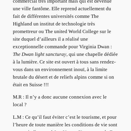
commercial très important mais qui est devenue
une ville fantôme. Elle reprend actuellement du
fait de différentes universités comme The
Highland un institut de technologie très
promettreur ou The united World College sur le
site duquel d’ailleurs il a réalisé une
exceptionnelle commande pour Virginia Dwan :
The Dwan light sancturay
, qui une chapelle dédiée
à la lumière. Ce site est ouvert à tous sans rendez-
vous dans un environnement inouï, à la limite
brutale du désert et de reliefs alpins comme si on
était en Suisse !!!
M.R :
Il n’y a donc aucune connexion avec le
local ?
L.M :
Ce qu’il faut éviter c’est le tourisme, et pour
l’heure de toute manière les conditions de vie sont