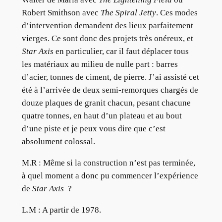
Robert Smithson avec
The Spiral Jetty
. Ces modes
d’intervention demandent des lieux parfaitement
vierges. Ce sont donc des projets très onéreux, et
Star Axis
en particulier, car il faut déplacer tous
les matériaux au milieu de nulle part : barres
d’acier, tonnes de ciment, de pierre. J’ai assisté cet
été à l’arrivée de deux semi-remorques chargés de
douze plaques de granit chacun, pesant chacune
quatre tonnes, en haut d’un plateau et au bout
d’une piste et je peux vous dire que c’est
absolument colossal.
M.R :
Même si la construction n’est pas terminée,
à quel moment a donc pu commencer l’expérience
de
Star Axis
?
L.M :
A partir de 1978.