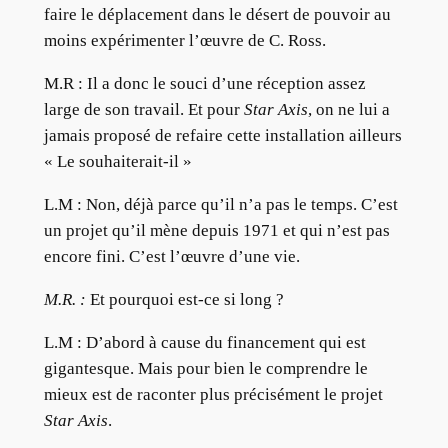
faire le déplacement dans le désert de pouvoir au
moins expérimenter l’œuvre de C. Ross.
M.R :
Il a donc le souci d’une réception assez
large de son travail. Et pour
Star Axis
, on ne lui a
jamais proposé de refaire cette installation ailleurs
« Le souhaiterait-il »
L.M :
Non, déjà parce qu’il n’a pas le temps. C’est
un projet qu’il mène depuis 1971 et qui n’est pas
encore fini. C’est l’œuvre d’une vie.
M.R. :
Et pourquoi est-ce si long ?
L.M :
D’abord à cause du financement qui est
gigantesque. Mais pour bien le comprendre le
mieux est de raconter plus précisément le projet
Star Axis
.