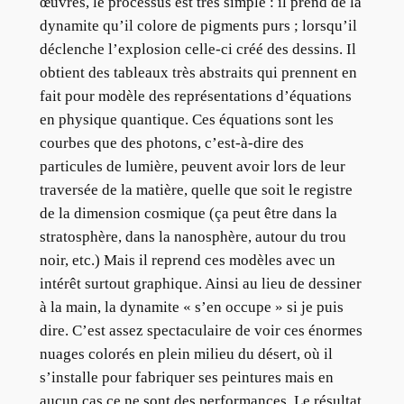
œuvres, le processus est très simple : il prend de la
dynamite qu’il colore de pigments purs ; lorsqu’il
déclenche l’explosion celle-ci créé des dessins. Il
obtient des tableaux très abstraits qui prennent en
fait pour modèle des représentations d’équations
en physique quantique. Ces équations sont les
courbes que des photons, c’est-à-dire des
particules de lumière, peuvent avoir lors de leur
traversée de la matière, quelle que soit le registre
de la dimension cosmique (ça peut être dans la
stratosphère, dans la nanosphère, autour du trou
noir, etc.) Mais il reprend ces modèles avec un
intérêt surtout graphique. Ainsi au lieu de dessiner
à la main, la dynamite « s’en occupe » si je puis
dire. C’est assez spectaculaire de voir ces énormes
nuages colorés en plein milieu du désert, où il
s’installe pour fabriquer ses peintures mais en
aucun cas ce ne sont des performances. Le résultat