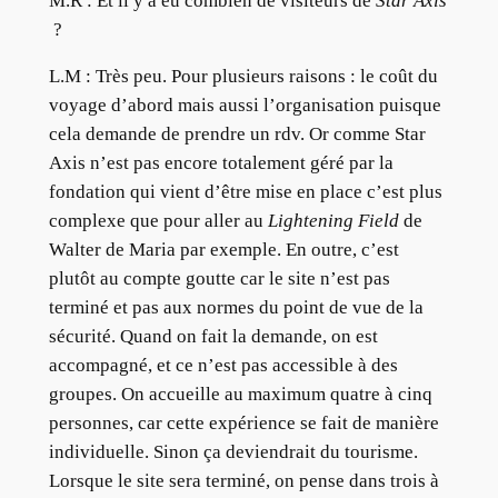
M.R :
Et il y a eu combien de visiteurs de
Star Axis
?
L.M :
Très peu. Pour plusieurs raisons : le coût du
voyage d’abord mais aussi l’organisation puisque
cela demande de prendre un rdv. Or comme Star
Axis n’est pas encore totalement géré par la
fondation qui vient d’être mise en place c’est plus
complexe que pour aller au
Lightening Field
de
Walter de Maria par exemple. En outre, c’est
plutôt au compte goutte car le site n’est pas
terminé et pas aux normes du point de vue de la
sécurité. Quand on fait la demande, on est
accompagné, et ce n’est pas accessible à des
groupes. On accueille au maximum quatre à cinq
personnes, car cette expérience se fait de manière
individuelle. Sinon ça deviendrait du tourisme.
Lorsque le site sera terminé, on pense dans trois à