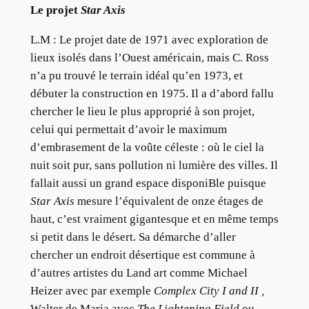
Le projet
Star Axis
L.M :
Le projet date de 1971 avec exploration de
lieux isolés dans l’Ouest américain, mais C. Ross
n’a pu trouvé le terrain idéal qu’en 1973, et
débuter la construction en 1975. Il a d’abord fallu
chercher le lieu le plus approprié à son projet,
celui qui permettait d’avoir le maximum
d’embrasement de la voûte céleste : où le ciel la
nuit soit pur, sans pollution ni lumière des villes. Il
fallait aussi un grand espace disponiBle puisque
Star Axis
mesure l’équivalent de onze étages de
haut, c’est vraiment gigantesque et en même temps
si petit dans le désert. Sa démarche d’aller
chercher un endroit désertique est commune à
d’autres artistes du Land art comme Michael
Heizer avec par exemple
Complex City I and II ,
Walter de Maria avec
The Lightening Field
ou