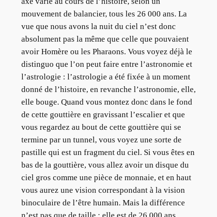
axe varie au cours de l’histoire, selon un
mouvement de balancier, tous les 26 000 ans. La
vue que nous avons la nuit du ciel n’est donc
absolument pas la même que celle que pouvaient
avoir Homère ou les Pharaons. Vous voyez déjà le
distinguo que l’on peut faire entre l’astronomie et
l’astrologie : l’astrologie a été fixée à un moment
donné de l’histoire, en revanche l’astronomie, elle,
elle bouge. Quand vous montez donc dans le fond
de cette gouttière en gravissant l’escalier et que
vous regardez au bout de cette gouttière qui se
termine par un tunnel, vous voyez une sorte de
pastille qui est un fragment du ciel. Si vous êtes en
bas de la gouttière, vous allez avoir un disque du
ciel gros comme une pièce de monnaie, et en haut
vous aurez une vision correspondant à la vision
binoculaire de l’être humain. Mais la différence
n’est pas que de taille : elle est de 26 000 ans.