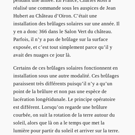
pendant une année. En France, Charles Ross a
réalisé une commande sous les auspices de Jean
Hubert au Château d’Oiron. C’était une
installation des brûlages solaires sur une année. Il
y en a donc 366 dans le Salon Vert du château.
Parfois, il n’y a pas de brûlage sur la surface
exposée, et c’est tout simplement parce qu’il y
avait des nuages ce jour là.
Certains de ces brûlages solaires fonctionnent en
installation sous une autre modalité. Ces brûlages
paraissent très différents puisqu’il n’y a qu’un
point de la brûlure et non pas une espèce de
lacération longétidunale. Le principe opératoire
est différent. Lorsqu’on regarde une brûlure
courbée, on suit la rotation de la terre autour du
soleil, alors que là on a le temps que met la
lumière pour partir du soleil et arriver sur la terre.