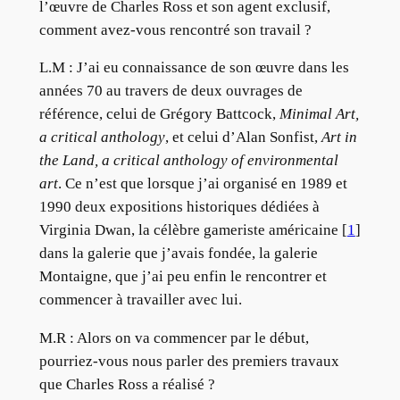
l’œuvre de Charles Ross et son agent exclusif,
comment avez-vous rencontré son travail ?
L.M :
J’ai eu connaissance de son œuvre dans les
années 70 au travers de deux ouvrages de
référence, celui de Grégory Battcock,
Minimal Art,
a critical anthology
, et celui d’Alan Sonfist,
Art in
the Land, a critical anthology of environmental
art
. Ce n’est que lorsque j’ai organisé en 1989 et
1990 deux expositions historiques dédiées à
Virginia Dwan, la célèbre gameriste américaine [
1
]
dans la galerie que j’avais fondée, la galerie
Montaigne, que j’ai peu enfin le rencontrer et
commencer à travailler avec lui.
M.R :
Alors on va commencer par le début,
pourriez-vous nous parler des premiers travaux
que Charles Ross a réalisé ?