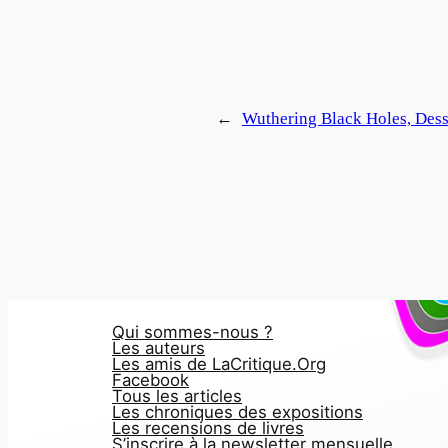
←
Wuthering Black Holes, Dessi
Qui sommes-nous ?
Les auteurs
Les amis de LaCritique.Org
Facebook
Tous les articles
Les chroniques des expositions
Les recensions de livres
S’inscrire à la newsletter mensuelle