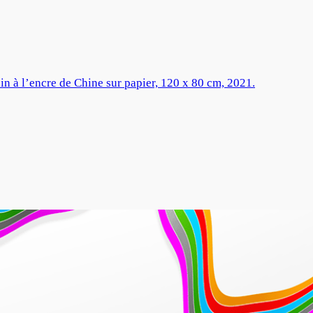
n à l’encre de Chine sur papier, 120 x 80 cm, 2021.