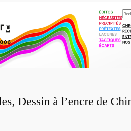
Rech
ÉDITOS
NÉCESSITÉS
PRÉCIPITÉS
CHR
PRÉTEXTES
REC
LACUNES
ENT
TACTIQUES
2006
NOS 
ÉCARTS
s, Dessin à l’encre de Chin