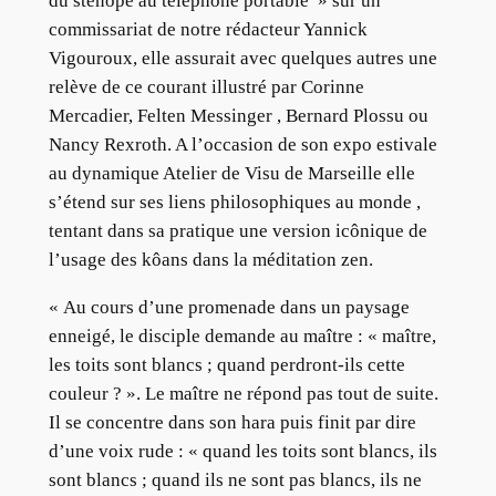
du sténopé au téléphone portable » sur un
commissariat de notre rédacteur Yannick
Vigouroux, elle assurait avec quelques autres une
relève de ce courant illustré par Corinne
Mercadier, Felten Messinger , Bernard Plossu ou
Nancy Rexroth. A l’occasion de son expo estivale
au dynamique Atelier de Visu de Marseille elle
s’étend sur ses liens philosophiques au monde ,
tentant dans sa pratique une version icônique de
l’usage des kôans dans la méditation zen.
« Au cours d’une promenade dans un paysage
enneigé, le disciple demande au maître : « maître,
les toits sont blancs ; quand perdront-ils cette
couleur ? ». Le maître ne répond pas tout de suite.
Il se concentre dans son hara puis finit par dire
d’une voix rude : « quand les toits sont blancs, ils
sont blancs ; quand ils ne sont pas blancs, ils ne