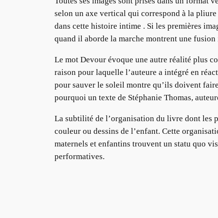
Toutes ses images sont prises dans un format ve
selon un axe vertical qui correspond à la pliure
dans cette histoire intime . Si les premières im
quand il aborde la marche montrent une fusion i
Le mot Devour évoque une autre réalité plus con
raison pour laquelle l’auteure a intégré en réa
pour sauver le soleil montre qu’ils doivent fa
pourquoi un texte de Stéphanie Thomas, auteure
La subtilité de l’organisation du livre dont les
couleur ou dessins de l’enfant. Cette organisati
maternels et enfantins trouvent un statu quo vi
performatives.