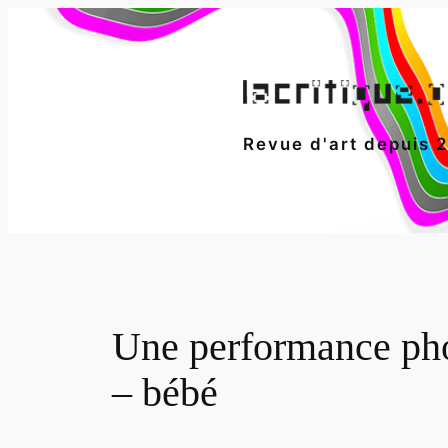
Aller
au
contenu
Revue d'art depuis 
Une performance ph
– bébé