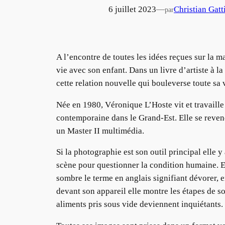
6 juillet 2023
—
Christian Gatt
par
A l’encontre de toutes les idées reçues sur la m
vie avec son enfant. Dans un livre d’artiste à la
cette relation nouvelle qui bouleverse toute sa 
Née en 1980, Véronique L’Hoste vit et travaille 
contemporaine dans le Grand-Est. Elle se reven
un Master II multimédia.
Si la photographie est son outil principal elle
scène pour questionner la condition humaine. En
sombre le terme en anglais signifiant dévorer, en
devant son appareil elle montre les étapes de s
aliments pris sous vide deviennent inquiétants.