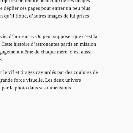
projet est de fendre beaucoup de ses images
de déplier ces pages pour entrer un peu plus
 qu’il flotte, d’autres images de lui prises
vie, d’horreur ». On peut supposer que c’est la
 Cette histoire d’astronautes partis en mission
engagement même de chaque mère, c’est aussi
.
 le vif et tirages caviardés par des coulures de
grande force visuelle. Les deux univers
ée par la photo dans ses dimensions