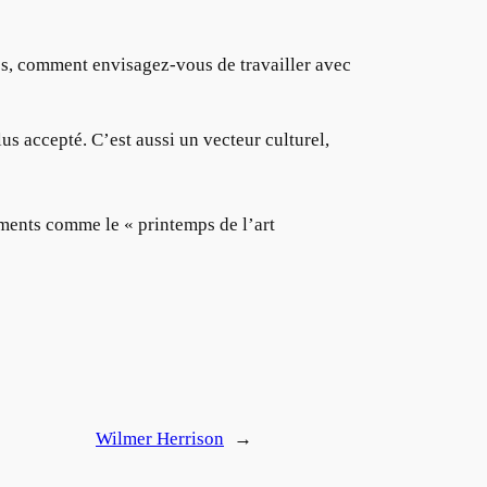
es, comment envisagez-vous de travailler avec
s accepté. C’est aussi un vecteur culturel,
nements comme le « printemps de l’art
Wilmer Herrison
→