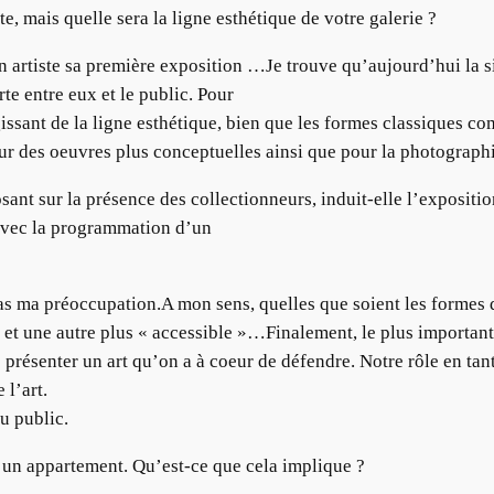
, mais quelle sera la ligne esthétique de votre galerie ?
n artiste sa première exposition …Je trouve qu’aujourd’hui la si
te entre eux et le public. Pour
agissant de la ligne esthétique, bien que les formes classiques c
pour des oeuvres plus conceptuelles ainsi que pour la photograph
osant sur la présence des collectionneurs, induit-elle l’exposit
avec la programmation d’un
 ma préoccupation.A mon sens, quelles que soient les formes d’a
et une autre plus « accessible »…Finalement, le plus important
e présenter un art qu’on a à coeur de défendre. Notre rôle en tan
 l’art.
au public.
s un appartement. Qu’est-ce que cela implique ?