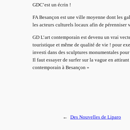
GDC’est un écrin !
FA Besançon est une ville moyenne dont les gal
les acteurs culturels locaux afin de pérenniser v
GD L’art contemporain est devenu un vrai vecteu
touristique et même de qualité de vie ! pour e
investi dans des sculptures monumentales pour a
Il faut essayer de surfer sur la vague en attira
contemporain à Besançon »
←
Des Nouvelles de Liparo