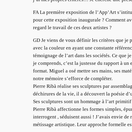
FA La première exposition de l’App’Art s’intitu
pour cette exposition inaugurale ? Comment av
regard le travail de ces deux artistes ?
GD Je viens de vous définir les critères que je p
avec la couleur en ayant une constante référence
témoignage de l’art dans les sociétés. Ce que je
je comprends, c’est la justesse du rapport à un 
format. Miguel a osé mettre ses mains, ses maté
notre mémoire s’efforce de compléter.
Pierre Ribà réalise ses sculptures par assemblage
déchirures de la vie, il a découvert la poésie d’
Ses sculptures sont un hommage à l’art primitif 
Pierre Ribà affectionne les formes simples, épur
interrogent , séduisent aussi ! J’avais envie de 
métissage artistique. Leur approche formelle est