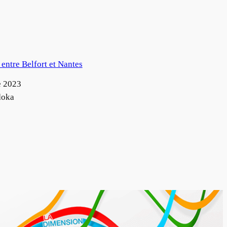
entre Belfort et Nantes
e 2023
doka