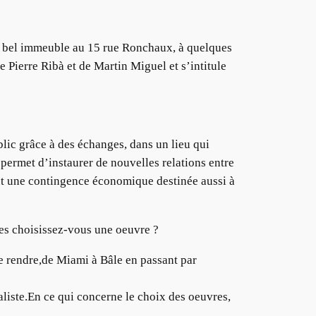
n bel immeuble au 15 rue Ronchaux, à quelques
e Pierre Ribà et de Martin Miguel et s’intitule
ublic grâce à des échanges, dans un lieu qui
 permet d’instaurer de nouvelles relations entre
ent une contingence économique destinée aussi à
res choisissez-vous une oeuvre ?
 me rendre,de Miami à Bâle en passant par
liste.En ce qui concerne le choix des oeuvres,