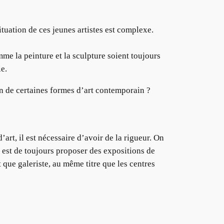
tuation de ces jeunes artistes est complexe.
omme la peinture et la sculpture soient toujours
ie.
ion de certaines formes d’art contemporain ?
rt, il est nécessaire d’avoir de la rigueur. On
 est de toujours proposer des expositions de
t que galeriste, au même titre que les centres