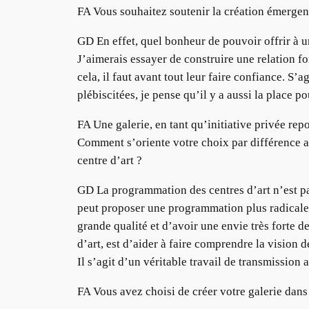
FA Vous souhaitez soutenir la création émergente
GD En effet, quel bonheur de pouvoir offrir à u
J’aimerais essayer de construire une relation for
cela, il faut avant tout leur faire confiance. S’
plébiscitées, je pense qu’il y a aussi la place 
FA Une galerie, en tant qu’initiative privée rep
Comment s’oriente votre choix par différence 
centre d’art ?
GD La programmation des centres d’art n’est pas
peut proposer une programmation plus radicale 
grande qualité et d’avoir une envie très forte d
d’art, est d’aider à faire comprendre la vision de
Il s’agit d’un véritable travail de transmission 
FA Vous avez choisi de créer votre galerie dan