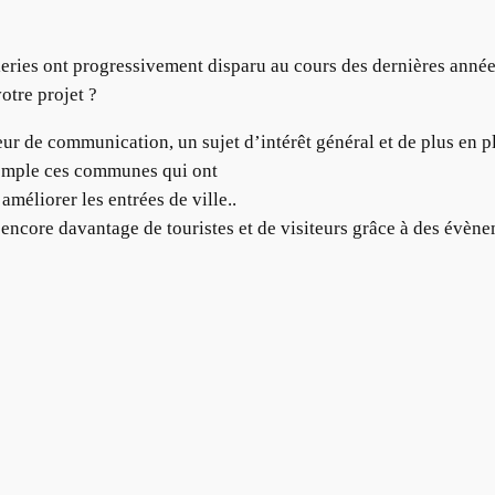
eries ont progressivement disparu au cours des dernières anné
otre projet ?
r de communication, un sujet d’intérêt général et de plus en plu
xemple ces communes qui ont
méliorer les entrées de ville..
nt encore davantage de touristes et de visiteurs grâce à des évè