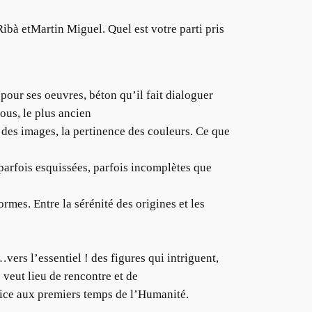
 Ribà etMartin Miguel. Quel est votre parti pris
 pour ses oeuvres, béton qu’il fait dialoguer
ous, le plus ancien
e des images, la pertinence des couleurs. Ce que
parfois esquissées, parfois incomplètes que
ormes. Entre la sérénité des origines et les
vers l’essentiel ! des figures qui intriguent,
e veut lieu de rencontre et de
trice aux premiers temps de l’Humanité.