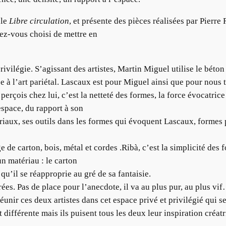
le
Libre circulation
, et présente des pièces réalisées par Pierre
ez-vous choisi de mettre en
rivilégie. S’agissant des artistes, Martin Miguel utilise le béton
 à l’art pariétal. Lascaux est pour Miguel ainsi que pour nous t
 perçois chez lui, c’est la netteté des formes, la force évocatric
espace, du rapport à son
riaux, ses outils dans les formes qui évoquent Lascaux, formes 
 de carton, bois, métal et cordes .Ribà, c’est la simplicité des f
un matériau : le carton
qu’il se réapproprie au gré de sa fantaisie.
ées. Pas de place pour l’anecdote, il va au plus pur, au plus vif…
réunir ces deux artistes dans cet espace privé et privilégié qui s
 différente mais ils puisent tous les deux leur inspiration créa