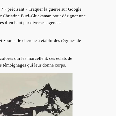
 ? » précisant « Traquer la guerre sur Google
 par Christine Buci-Glucksman pour désigner une
es d’en haut par diverses agences
 et zoom elle cherche à établir des régimes de
colorés qui les morcellent, ces éclats de
des témoignages qui leur donne corps.