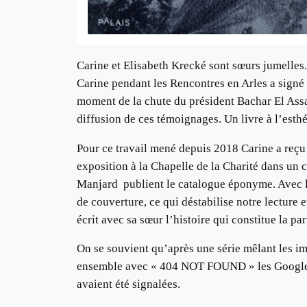
Carine et Elisabeth Krecké sont sœurs jumelles.
Carine pendant les Rencontres en Arles a signé 
moment de la chute du président Bachar El Assad
diffusion de ces témoignages. Un livre à l’esth
Pour ce travail mené depuis 2018 Carine a re
exposition à la Chapelle de la Charité dans un
Manjard publient le catalogue éponyme. Avec l’a
de couverture, ce qui déstabilise notre lecture e
écrit avec sa sœur l’histoire qui constitue la p
On se souvient qu’après une série mêlant les im
ensemble avec « 404 NOT FOUND » les Google S
avaient été signalées.