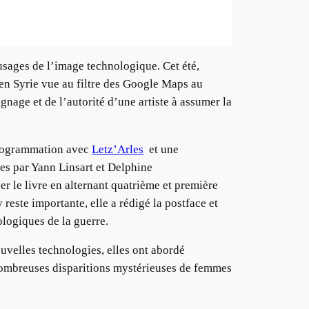
usages de l’image technologique. Cet été,
 en Syrie vue au filtre des Google Maps au
nage et de l’autorité d’une artiste à assumer la
programmation avec
Letz’Arles
et une
es par Yann Linsart et Delphine
r le livre en alternant quatrième et première
 reste importante, elle a rédigé la postface et
ologiques de la guerre.
ouvelles technologies, elles ont abordé
ombreuses disparitions mystérieuses de femmes