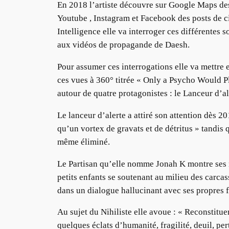
En 2018 l’artiste découvre sur Google Maps des
Youtube , Instagram et Facebook des posts de ci
Intelligence elle va interroger ces différentes 
aux vidéos de propagande de Daesh.
Pour assumer ces interrogations elle va mettre 
ces vues à 360° titrée « Only a Psycho Would Pl
autour de quatre protagonistes : le Lanceur d’aler
Le lanceur d’alerte a attiré son attention dès 20
qu’un vortex de gravats et de détritus » tandis 
même éliminé.
Le Partisan qu’elle nomme Jonah K montre ses 
petits enfants se soutenant au milieu des carcas
dans un dialogue hallucinant avec ses propres fan
Au sujet du Nihiliste elle avoue : « Reconstit
quelques éclats d’humanité, fragilité, deuil, per