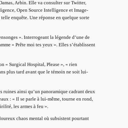
mas, Arbin. Elle va consulter sur Twitter,
lligence, Open Source Intelligence et Image-
ne telle enquête. Une réponse en quelque sorte
mensonges ». Interrogeant la légende d’une de
mme « Prête moi tes yeux ». Elles s’établissent
on « Surgical Hospital, Please », « rien
ns plus tard avant que le témoin ne soit lui-
es ruines ainsi qu’un panoramique cadrant deux
aux : « Il se parle à lui-même, tourne en rond,
ilité, les armes à feu ».
uloureux chaos mental où subsistent pourtant