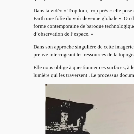
Dans la vidéo « Trop loin, trop près » elle pos
Earth une folie du voir devenue globale ». On 
forme contemporaine de baroque technologique. 
d’observation de l’espace. »
Dans son approche singulière de cette imagerie s
preuve interrogeant les ressources de la topogr
Elle nous oblige à questionner ces surfaces, à l
lumière qui les traversent . Le processus docum