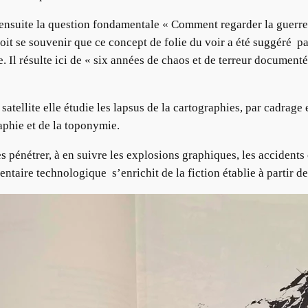
e ensuite la question fondamentale « Comment regarder la guerre
doit se souvenir que ce concept de folie du voir a été suggéré
Il résulte ici de « six années de chaos et de terreur documenté
atellite elle étudie les lapsus de la cartographies, par cadrage
aphie et de la toponymie.
es pénétrer, à en suivre les explosions graphiques, les accidents 
entaire technologique s’enrichit de la fiction établie à partir 