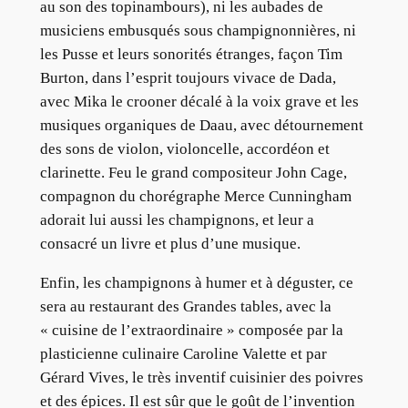
au son des topinambours), ni les aubades de
musiciens embusqués sous champignonnières, ni
les Pusse et leurs sonorités étranges, façon Tim
Burton, dans l’esprit toujours vivace de Dada,
avec Mika le crooner décalé à la voix grave et les
musiques organiques de Daau, avec détournement
des sons de violon, violoncelle, accordéon et
clarinette. Feu le grand compositeur John Cage,
compagnon du chorégraphe Merce Cunningham
adorait lui aussi les champignons, et leur a
consacré un livre et plus d’une musique.
Enfin, les champignons à humer et à déguster, ce
sera au restaurant des Grandes tables, avec la
« cuisine de l’extraordinaire » composée par la
plasticienne culinaire Caroline Valette et par
Gérard Vives, le très inventif cuisinier des poivres
et des épices. Il est sûr que le goût de l’invention