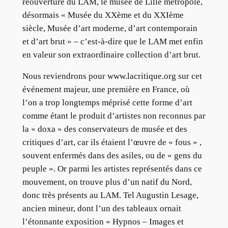
réouverture du LAM, le musée de Lille métropole,
désormais « Musée du XXème et du XXIème
siècle, Musée d’art moderne, d’art contemporain
et d’art brut » – c’est-à-dire que le LAM met enfin
en valeur son extraordinaire collection d’art brut.
Nous reviendrons pour www.lacritique.org sur cet
événement majeur, une première en France, où
l’on a trop longtemps méprisé cette forme d’art
comme étant le produit d’artistes non reconnus par
la « doxa » des conservateurs de musée et des
critiques d’art, car ils étaient l’œuvre de « fous » ,
souvent enfermés dans des asiles, ou de « gens du
peuple ». Or parmi les artistes représentés dans ce
mouvement, on trouve plus d’un natif du Nord,
donc très présents au LAM. Tel Augustin Lesage,
ancien mineur, dont l’un des tableaux ornait
l’étonnante exposition « Hypnos – Images et