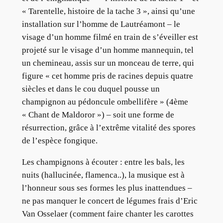
« Tarentelle, histoire de la tache 3 », ainsi qu’une
installation sur l’homme de Lautréamont – le
visage d’un homme filmé en train de s’éveiller est
projeté sur le visage d’un homme mannequin, tel
un chemineau, assis sur un monceau de terre, qui
figure « cet homme pris de racines depuis quatre
siècles et dans le cou duquel pousse un
champignon au pédoncule ombellifère » (4ème
« Chant de Maldoror ») – soit une forme de
résurrection, grâce à l’extrême vitalité des spores
de l’espèce fongique.
Les champignons à écouter : entre les bals, les
nuits (hallucinée, flamenca..), la musique est à
l’honneur sous ses formes les plus inattendues –
ne pas manquer le concert de légumes frais d’Eric
Van Osselaer (comment faire chanter les carottes