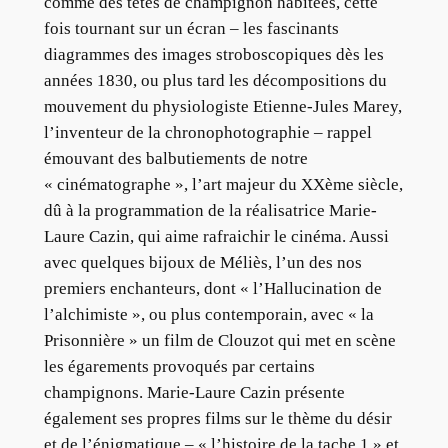
comme des têtes de champignon habitées, cette
fois tournant sur un écran – les fascinants
diagrammes des images stroboscopiques dès les
années 1830, ou plus tard les décompositions du
mouvement du physiologiste Etienne-Jules Marey,
l’inventeur de la chronophotographie – rappel
émouvant des balbutiements de notre
« cinématographe », l’art majeur du XXème siècle,
dû à la programmation de la réalisatrice Marie-
Laure Cazin, qui aime rafraichir le cinéma. Aussi
avec quelques bijoux de Méliès, l’un des nos
premiers enchanteurs, dont « l’Hallucination de
l’alchimiste », ou plus contemporain, avec « la
Prisonnière » un film de Clouzot qui met en scène
les égarements provoqués par certains
champignons. Marie-Laure Cazin présente
également ses propres films sur le thème du désir
et de l’énigmatique – « l’histoire de la tache 1 » et