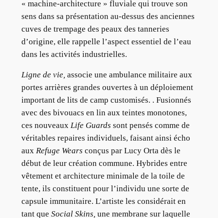
« machine-architecture » fluviale qui trouve son
sens dans sa présentation au-dessus des anciennes
cuves de trempage des peaux des tanneries
d’origine, elle rappelle l’aspect essentiel de l’eau
dans les activités industrielles.
Ligne de vie,
associe une ambulance militaire aux
portes arrières grandes ouvertes à un déploiement
important de lits de camp customisés. . Fusionnés
avec des bivouacs en lin aux teintes monotones,
ces nouveaux
Life Guards
sont pensés comme de
véritables repaires individuels, faisant ainsi écho
aux
Refuge Wears
conçus par Lucy Orta dès le
début de leur création commune. Hybrides entre
vêtement et architecture minimale de la toile de
tente, ils constituent pour l’individu une sorte de
capsule immunitaire. L’artiste les considérait en
tant que
Social Skins,
une membrane sur laquelle