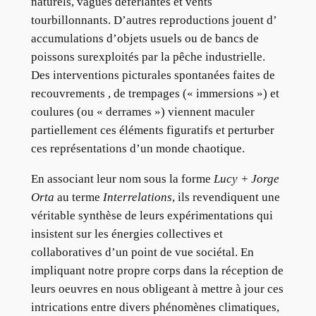
naturels, vagues déferlantes et vents
tourbillonnants. D’autres reproductions jouent d’
accumulations d’objets usuels ou de bancs de
poissons surexploités par la pêche industrielle.
Des interventions picturales spontanées faites de
recouvrements , de trempages (« immersions ») et
coulures (ou « derrames ») viennent maculer
partiellement ces éléments figuratifs et perturber
ces représentations d’un monde chaotique.
En associant leur nom sous la forme
Lucy + Jorge
Orta
au terme
Interrelations
, ils revendiquent une
véritable synthèse de leurs expérimentations qui
insistent sur les énergies collectives et
collaboratives d’un point de vue sociétal. En
impliquant notre propre corps dans la réception de
leurs oeuvres en nous obligeant à mettre à jour ces
intrications entre divers phénomènes climatiques,