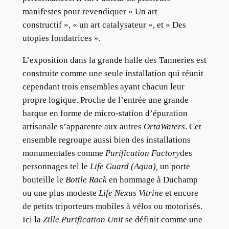
manifestes pour revendiquer « Un art
constructif », « un art catalysateur », et « Des
utopies fondatrices ».
L’exposition dans la grande halle des Tanneries est
construite comme une seule installation qui réunit
cependant trois ensembles ayant chacun leur
propre logique. Proche de l’entrée une grande
barque en forme de micro-station d’épuration
artisanale s’apparente aux autres
OrtaWaters
. Cet
ensemble regroupe aussi bien des installations
monumentales comme
Purification Factory
des
personnages tel le
Life Guard (Aqua),
un porte
bouteille le
Bottle Rack
en hommage à Duchamp
ou une plus modeste
Life Nexus Vitrine
et encore
de petits triporteurs mobiles à vélos ou motorisés.
Ici la
Zille Purification Unit
se définit comme une