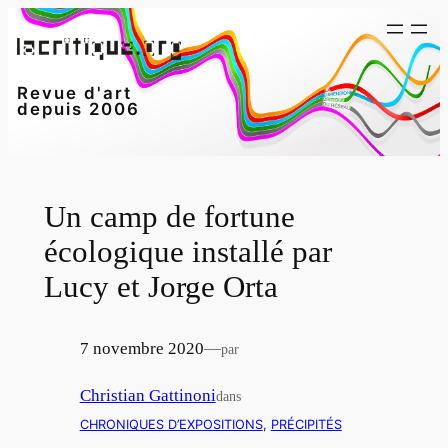
Aller
au
contenu
Revue d'art
depuis 2006
Un camp de fortune
écologique installé par
Lucy et Jorge Orta
7 novembre 2020
—
par
Christian Gattinoni
dans
CHRONIQUES D’EXPOSITIONS
, 
PRÉCIPITÉS