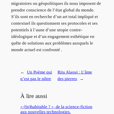
migratoires ou géopolitiques ils nous imposent de
prendre conscience de l’état global du monde.
S’ils sont en recherche d’un art total impliqué et
contextuel ils questionnent ses protocoles et ses
potentiels à l’aune d’une utopie contre-
idéologique et d’un engagement esthétique en
quête de solutions aux problèmes auxquels le
monde actuel est confronté .
←
Un Poème qui
Rita Alaoui : L’âme
n’est pas le nôtre
des pierres
→
À lire aussi
« (In)habitable ? », de la science-fiction
aux nouvelles technologies.