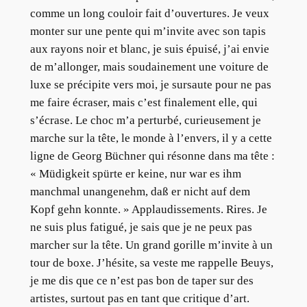
comme un long couloir fait d’ouvertures. Je veux
monter sur une pente qui m’invite avec son tapis
aux rayons noir et blanc, je suis épuisé, j’ai envie
de m’allonger, mais soudainement une voiture de
luxe se précipite vers moi, je sursaute pour ne pas
me faire écraser, mais c’est finalement elle, qui
s’écrase. Le choc m’a perturbé, curieusement je
marche sur la tête, le monde à l’envers, il y a cette
ligne de Georg Büchner qui résonne dans ma tête :
« Müdigkeit spürte er keine, nur war es ihm
manchmal unangenehm, daß er nicht auf dem
Kopf gehn konnte. » Applaudissements. Rires. Je
ne suis plus fatigué, je sais que je ne peux pas
marcher sur la tête. Un grand gorille m’invite à un
tour de boxe. J’hésite, sa veste me rappelle Beuys,
je me dis que ce n’est pas bon de taper sur des
artistes, surtout pas en tant que critique d’art.