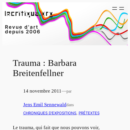
Aller
au
contenu
Revue d'art
depuis 2006
Trauma : Barbara
Breitenfellner
14 novembre 2011
—
par
Jens Emil Sennewald
dans
CHRONIQUES D’EXPOSITIONS
, 
PRÉTEXTES
Le trauma, qui fait que nous pouvons voir,