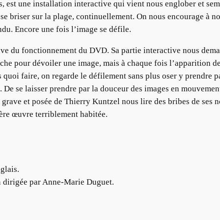
, est une installation interactive qui vient nous englober et sem
se briser sur la plage, continuellement. On nous encourage à nou
ndu. Encore une fois l’image se défile.
tive du fonctionnement du DVD. Sa partie interactive nous dema
che pour dévoiler une image, mais à chaque fois l’apparition de
lus quoi faire, on regarde le défilement sans plus oser y prendre 
. De se laisser prendre par la douceur des images en mouvement
 grave et posée de Thierry Kuntzel nous lire des bribes de ses n
ière œuvre terriblement habitée.
glais.
n dirigée par Anne-Marie Duguet.