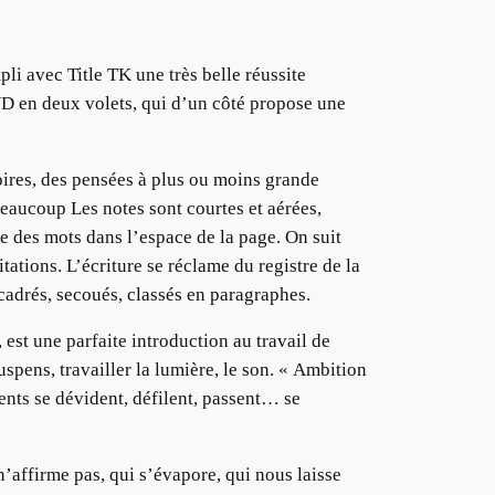
li avec Title TK une très belle réussite
DVD en deux volets, qui d’un côté propose une
oires, des pensées à plus ou moins grande
 beaucoup Les notes sont courtes et aérées,
ce des mots dans l’espace de la page. On suit
tations. L’écriture se réclame du registre de la
ncadrés, secoués, classés en paragraphes.
est une parfaite introduction au travail de
uspens, travailler la lumière, le son. « Ambition
ments se dévident, défilent, passent… se
n’affirme pas, qui s’évapore, qui nous laisse