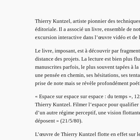
Thierry Kuntzel, artiste pionnier des technique
éditoriale. Il a associé un livre, ensemble de 
excursion interactive dans l’œuvre vidéo et de l
Le livre, imposant, est à découvrir par fragmen
distance des projets. La lecture est bien plus f
manuscrites parfois, le plus souvent tapées à la
une pensée en chemin, ses hésitations, ses tentat
prise de note mais se révèle profondément poéti
« Espace sur espace sur espace : du temps », 12/
Thierry Kuntzel. Filmer l’espace pour qualifier l
d’un autre régime perceptif, une vision flottante
déposent » (21/5/80).
L’œuvre de Thierry Kuntzel flotte en effet sur l