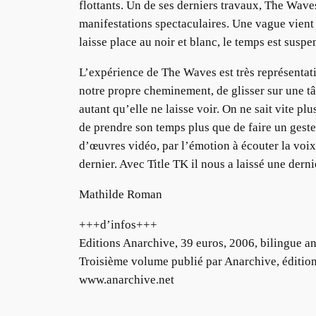
flottants. Un de ses derniers travaux, The Waves
manifestations spectaculaires. Une vague vient 
laisse place au noir et blanc, le temps est suspe
L’expérience de The Waves est très représenta
notre propre cheminement, de glisser sur une tâ
autant qu’elle ne laisse voir. On ne sait vite p
de prendre son temps plus que de faire un geste
d’œuvres vidéo, par l’émotion à écouter la voix
dernier. Avec Title TK il nous a laissé une dern
Mathilde Roman
+++d’infos+++
Editions Anarchive, 39 euros, 2006, bilingue an
Troisième volume publié par Anarchive, éditio
www.anarchive.net