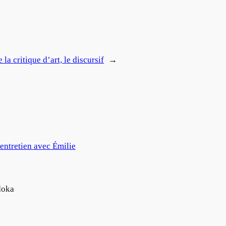
la critique d’art, le discursif
→
entretien avec Émilie
doka