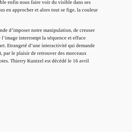
ble enfin nous faire voir du visible dans ses
s en approcher et alors tout se fige, la couleur
nde d’imposer notre manipulation, de creuser
 l’image interrompt la séquence et efface
part. Etrangeté d’une interactivité qui demande
, par le plaisir de retrouver des morceaux
otes. Thierry Kuntzel est décédé le 16 avril