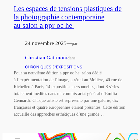
Les espaces de tensions plastiques de
la photographie contemporaine
au salon a ppr oc he
24 novembre 2025
—
par
Christian Gattinoni
dans
CHRONIQUES D’EXPOSITIONS
Pour sa neuvième édition a ppr oc he, salon dédié
à l’expérimentation de l’image, a réuni au Molière, 40 rue de
Richelieu à Paris, 14 expositions personnelles, dont 8 séries
totalement inédites dans un commissariat général d’Emilia
Genuardi. Chaque artiste est représenté par une galerie, dix
françaises et quatre européennes étaient présentes. Cette édition
accueille des approches esthétiques d’une grande…