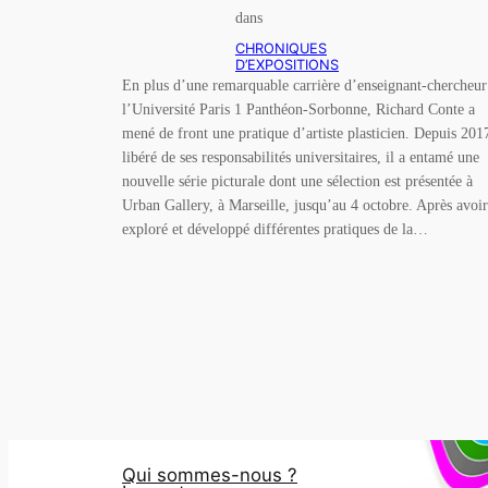
dans
CHRONIQUES
D’EXPOSITIONS
En plus d’une remarquable carrière d’enseignant-chercheur
l’Université Paris 1 Panthéon-Sorbonne, Richard Conte a
mené de front une pratique d’artiste plasticien. Depuis 201
libéré de ses responsabilités universitaires, il a entamé une
nouvelle série picturale dont une sélection est présentée à
Urban Gallery, à Marseille, jusqu’au 4 octobre. Après avoir
exploré et développé différentes pratiques de la…
Qui sommes-nous ?