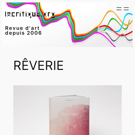
Aller
au
contenu
Revue d'art
depuis 2006
RÊVERIE