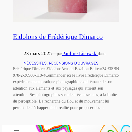
Eidolons de Frédérique Dimarco
23 mars 2025
—
Pauline Lisowski
par
dans
NÉCESSITÉS
, 
RECENSIONS D’OUVRAGES
Frédérique DimarcoEidolonsArnaud Bizalion Editeur34 €ISBN
978-2-36980-118-4Commander ici le livre Frédérique Dimarco
expérimente une pratique photographique qui émane de son
attention aux éléments et aux paysages qui attirent son
attention. Ses photographies semblent évanescentes, à la limite
du perceptible. La recherche du flou et du mouvement lui
permet de s’échapper de la réalité pour proposer des…