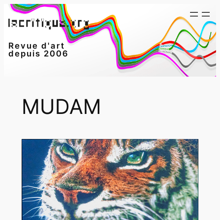
Aller
au
contenu
Revue d'art
depuis 2006
MUDAM