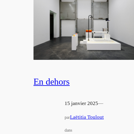
En dehors
15 janvier 2025
—
Laëtitia Toulout
par
dans