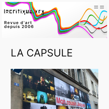
Aller
au
contenu
Revue d'art
depuis 2006
LA CAPSULE