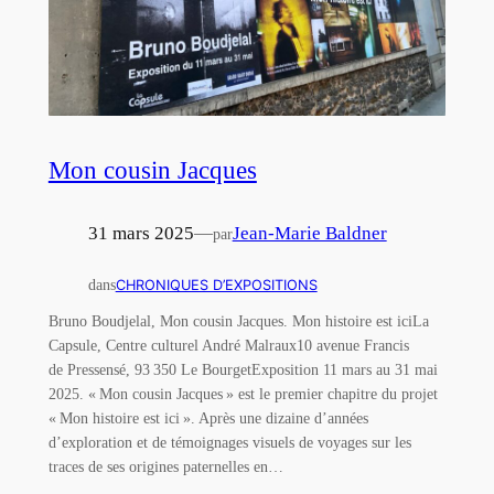
Mon cousin Jacques
31 mars 2025
—
Jean-Marie Baldner
par
dans
CHRONIQUES D’EXPOSITIONS
Bruno Boudjelal, Mon cousin Jacques. Mon histoire est iciLa
Capsule, Centre culturel André Malraux10 avenue Francis
de Pressensé, 93 350 Le BourgetExposition 11 mars au 31 mai
2025. « Mon cousin Jacques » est le premier chapitre du projet
« Mon histoire est ici ». Après une dizaine d’années
d’exploration et de témoignages visuels de voyages sur les
traces de ses origines paternelles en…