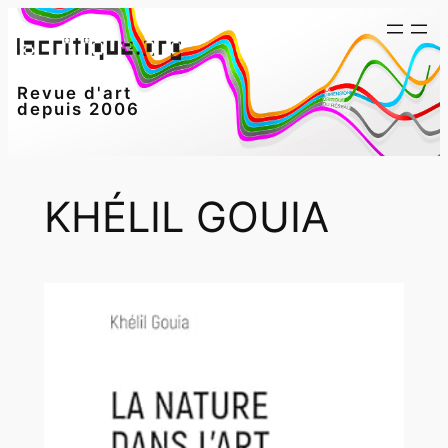
Aller
au
contenu
Revue d'art
depuis 2006
KHÉLIL GOUIA