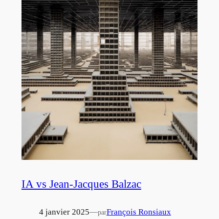
IA vs Jean-Jacques Balzac
4 janvier 2025
—
François Ronsiaux
par