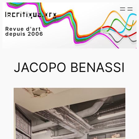
Aller
au
contenu
Revue d'art
depuis 2006
JACOPO BENASSI