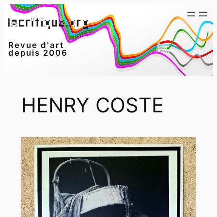
Aller
au
contenu
Revue d'art
depuis 2006
HENRY COSTE