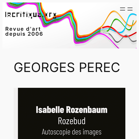
Aller
au
contenu
Revue d'art
depuis 2006
GEORGES PEREC