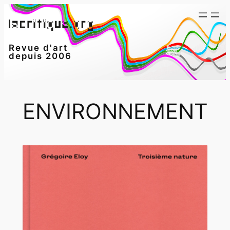
Aller
au
contenu
Revue d'art
depuis 2006
ENVIRONNEMENT