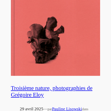
Troisième nature, photographies de
Grégoire Eloy
29 avril 2025
—
Pauline Lisowski
par
dans