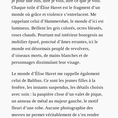
je pour une fois, dire je vois, dire ce que je vois.
Chaque toile d’Élise Havet est le fragment d’un
monde où grâce et violence s’entrelacent. Me
rappelant celui d’Hammershøi, le monde d’ici est
lumineux. Brillent les gris colorés, ocres bleutés,
roses chauds. Pourtant nul intérieur bourgeois au
mobilier épuré, ponctué d’âmes errantes, ici le
monde est désormais peuplé de revolvers,
d’oiseaux morts, de mains blanches et de
personnages dissimulant leur visage.
Le monde d’Élise Havet me rappelle également
celui de Balthus. Ce sont les jeunes filles à la
fenêtre, les instants suspendus, les détails choisis
avec soin : la paupière close d’un valet de pique,
un anneau de métal au majeur gauche, le motif
fleuri d’une robe. Aucune photographie des
œuvres ne permet véritablement de s’en rendre