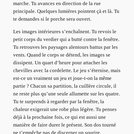
marche. Tu avances en direction de la rue
principale. Quelques lumières pointent çà et là. Tu
te demandes si le porche sera ouvert.
Les images intérieures s’enchaînent. Tu revois le
petit corps du verdier qui a butté contre la fenêtre.
Tu retrouves les paysages alentours battus par les
vents. Quand le corps se détend, les images se
dissipent. Un quart d’heure pour attacher les
chevilles avec la cordelette. Le jeu s’éternise, mais
est-ce un vraiment un jeu et joue-t-on la même
partie ? Chacun sa partition, la cuillère circule, il
ne reste plus qu’une seule allumette sur les quatre.
Tu te surprends à regarder par la fenêtre, la
chaleur exigerait une robe plus légère. Tu penses
déjà à la prochaine fois, ce qui est aussi une
manière de faire durer le présent. Son dos tourné
ne t’empêche pas de discerner un sourire.