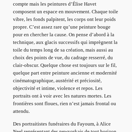
compte mais les peintures d’Élise Havet
composent un espace en mouvement. Chaque toile
vibre, les fonds palpitent, les corps ont leur poids
propre. C’est assez rare qu’une peinture bouge
pour en chercher la cause. On pense d’abord à la
technique, aux glacis successifs qui imprègnent la
toile du temps long de sa création, mais aussi au
choix des points de vue, du cadrage resserré, du
clair-obscur. Quelque chose est toujours sur le fil,
quelque part entre peinture ancienne et modernité
cinématographique, austérité et préciosité,
objectivité et intime, violence et repos. Les
portraits ont à voir avec les natures mortes. Les
frontières sont floues, rien n’est jamais frontal ou
attendu.
Des portraitistes funéraires du Fayoum, à Alice
Neel représentant des newyorkais de tout horizon,