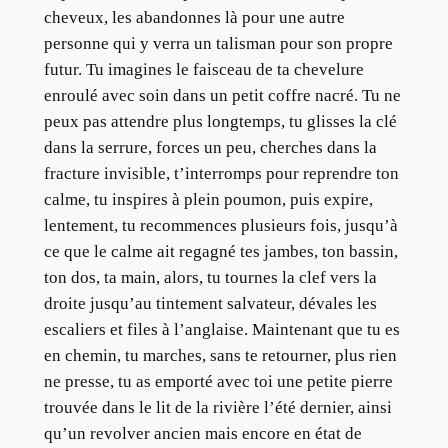
cheveux, les abandonnes là pour une autre
personne qui y verra un talisman pour son propre
futur. Tu imagines le faisceau de ta chevelure
enroulé avec soin dans un petit coffre nacré. Tu ne
peux pas attendre plus longtemps, tu glisses la clé
dans la serrure, forces un peu, cherches dans la
fracture invisible, t’interromps pour reprendre ton
calme, tu inspires à plein poumon, puis expire,
lentement, tu recommences plusieurs fois, jusqu’à
ce que le calme ait regagné tes jambes, ton bassin,
ton dos, ta main, alors, tu tournes la clef vers la
droite jusqu’au tintement salvateur, dévales les
escaliers et files à l’anglaise. Maintenant que tu es
en chemin, tu marches, sans te retourner, plus rien
ne presse, tu as emporté avec toi une petite pierre
trouvée dans le lit de la rivière l’été dernier, ainsi
qu’un revolver ancien mais encore en état de