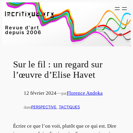
Aller
au
contenu
Revue d'art
depuis 2006
Sur le fil : un regard sur
l’œuvre d’Elise Havet
12 février 2024
—
Florence Andoka
par
dans
PERSPECTIVE
, 
TACTIQUES
Écrire ce que l’on voit, plutôt que ce qui est. Dire