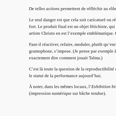
De telles
actions
permettent de réfléchir au rôle,
Le seul danger est que cela soit caricaturé ou r
fort. Le produit final est un objet fétichiste, q
artiste Christo en est l’exemple emblématique.
Faut-il réactiver, refaire, moduler, plutôt qu’e
gramophone, s’impose. (Je pense par exemple à 
exactement dire comment jouait Talma.)
C’est là toute la question de la reproductibilité 
le statut de la performance aujourd’hui.
À noter, dans les mêmes locaux, l’
Exhibition bi
(impression numérique sur bâche tendue).