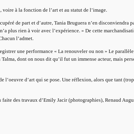
 voire à la fonction de l’art et au statut de l’image.
écupéré de part et d’autre, Tania Bruguera n’en disconviendra pa
ui n’a plus rien à voir avec l’expérience. » De cette marchandisati
 Chacun l’admet.
nregistrer une performance « La renouveler ou non » Le parallèle 
Talma, dont on nous dit qu’il fut un immense acteur, mais pers
de l’oeuvre d’art qui se pose. Une réflexion, alors que tant (trop)
s
faite des travaux d’Emily Jacir (photographies), Renaud Aug