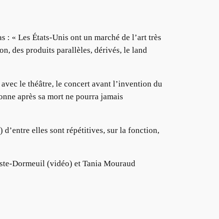
s : « Les États-Unis ont un marché de l’art très
on, des produits parallèles, dérivés, le land
avec le théâtre, le concert avant l’invention du
onne après sa mort ne pourra jamais
 d’entre elles sont répétitives, sur la fonction,
uste-Dormeuil (vidéo) et Tania Mouraud