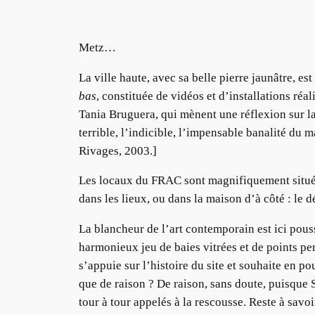
Metz…
La ville haute, avec sa belle pierre jaunâtre, e
bas
, constituée de vidéos et d’installations ré
Tania Bruguera, qui mènent une réflexion sur la
terrible, l’indicible, l’impensable banalité du 
Rivages, 2003.]
Les locaux du FRAC sont magnifiquement situés e
dans les lieux, ou dans la maison d’à côté : le d
La blancheur de l’art contemporain est ici pou
harmonieux jeu de baies vitrées et de points pers
s’appuie sur l’histoire du site et souhaite en p
que de raison ? De raison, sans doute, puisque 
tour à tour appelés à la rescousse. Reste à savo