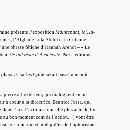
rraine présente l’exposition
Maintenant, ici, là-
 femmes, l’Afghane Lida Abdul et la Cubaine
 d’une phrase fétiche d’Hannah Arendt – « Le
mben,
Ce qui reste d’Auschwitz
, Paris, éditions
plaisir. Charles Quint serait passé une nuit
a pierre à l’extérieur, qui dialoguent en un
r à coeur à la directrice, Béatrice Josse, qui
ans l’art. L’action serait-elle plus acte de foi
s au bon moment sont de l’action. ») vont être
juste » : fonction et ambiguïtés de l’aphorisme.