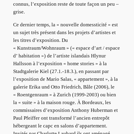
connus, l’exposition reste de toute façon un peu –
grise.
Ce dernier temps, la « nouvelle domessticité » est
un sujet très présent dans les projets d’artistes et
les titres d’exposition. Du
« Kunstraum/Wohnraum » (« espace d’art / espace
d’ habitation ») de l’artiste islandais Hlynur
Hallsson à l’exposition « home stories » à la
Stadtgalerie Kiel (27.1.-18.3.), en passant par
l’exposition de Mario Salas, « appartement », à la
galerie Erika und Otto Friedrich, Bâle (2006), le
« Roentgenraum » à Zurich (1999-2003) ou bien
la « suite » à la maison rouge. À Bordeaux, les
commissaires d’exposition Anthony Huberman et
Paul Pfeiffer ont transformé l’ancien entrepôt
hébergeant le capc en salons d’appartement.
Invités par Charlotte Laubard ils ont aménagé