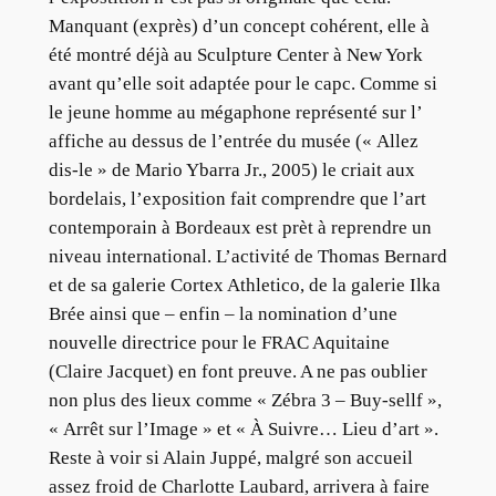
Manquant (exprès) d’un concept cohérent, elle à
été montré déjà au Sculpture Center à New York
avant qu’elle soit adaptée pour le capc. Comme si
le jeune homme au mégaphone représenté sur l’
affiche au dessus de l’entrée du musée (« Allez
dis-le » de Mario Ybarra Jr., 2005) le criait aux
bordelais, l’exposition fait comprendre que l’art
contemporain à Bordeaux est prèt à reprendre un
niveau international. L’activité de Thomas Bernard
et de sa galerie Cortex Athletico, de la galerie Ilka
Brée ainsi que – enfin – la nomination d’une
nouvelle directrice pour le FRAC Aquitaine
(Claire Jacquet) en font preuve. A ne pas oublier
non plus des lieux comme « Zébra 3 – Buy-sellf »,
« Arrêt sur l’Image » et « À Suivre… Lieu d’art ».
Reste à voir si Alain Juppé, malgré son accueil
assez froid de Charlotte Laubard, arrivera à faire