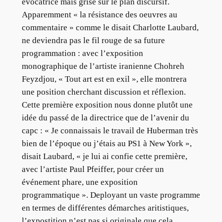
évocatrice mais grise sur le plan discursif.
Apparemment « la résistance des oeuvres au
commentaire » comme le disait Charlotte Laubard,
ne deviendra pas le fil rouge de sa future
programmation : avec l’exposition
monographique de l’artiste iranienne Chohreh
Feyzdjou, « Tout art est en exil », elle montrera
une position cherchant discussion et réflexion.
Cette première exposition nous donne plutôt une
idée du passé de la directrice que de l’avenir du
capc : « Je connaissais le travail de Huberman très
bien de l’époque ou j’étais au PS1 à New York »,
disait Laubard, « je lui ai confie cette première,
avec l’artiste Paul Pfeiffer, pour créer un
événement phare, une exposition
programmatique ». Deployant un vaste programme
en termes de différentes démarches aritistiques,
l’expostition n’est pas si originale que cela.