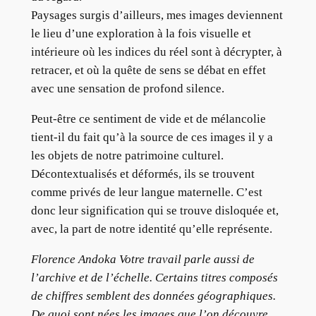
Paysages surgis d’ailleurs, mes images deviennent
le lieu d’une exploration à la fois visuelle et
intérieure où les indices du réel sont à décrypter, à
retracer, et où la quête de sens se débat en effet
avec une sensation de profond silence.
Peut-être ce sentiment de vide et de mélancolie
tient-il du fait qu’à la source de ces images il y a
les objets de notre patrimoine culturel.
Décontextualisés et déformés, ils se trouvent
comme privés de leur langue maternelle. C’est
donc leur signification qui se trouve disloquée et,
avec, la part de notre identité qu’elle représente.
Florence Andoka Votre travail parle aussi de
l’archive et de l’échelle. Certains titres composés
de chiffres semblent des données géographiques.
De quoi sont nées les images que l’on découvre