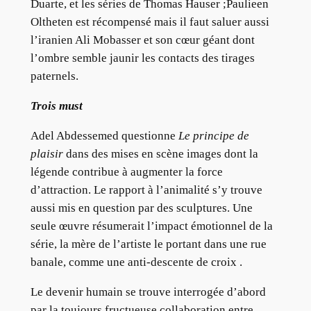
Duarte, et les séries de Thomas Hauser ;Paulieen
Oltheten est récompensé mais il faut saluer aussi
l’iranien Ali Mobasser et son cœur géant dont
l’ombre semble jaunir les contacts des tirages
paternels.
Trois must
Adel Abdessemed questionne
Le principe de
plaisir
dans des mises en scène images dont la
légende contribue à augmenter la force
d’attraction. Le rapport à l’animalité s’y trouve
aussi mis en question par des sculptures. Une
seule œuvre résumerait l’impact émotionnel de la
série, la mère de l’artiste le portant dans une rue
banale, comme une anti-descente de croix .
Le devenir humain se trouve interrogée d’abord
par la toujours fructueuse collaboration entre