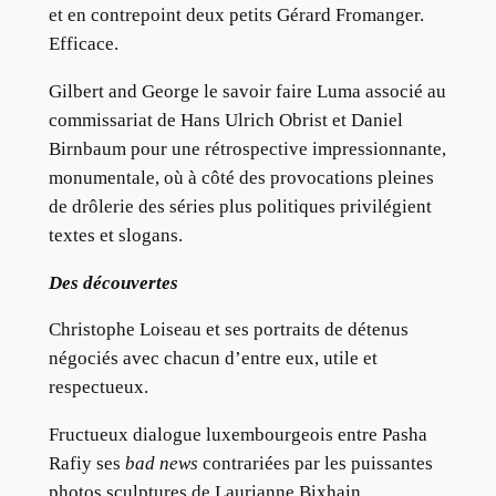
et en contrepoint deux petits Gérard Fromanger.
Efficace.
Gilbert and George le savoir faire Luma associé au
commissariat de Hans Ulrich Obrist et Daniel
Birnbaum pour une rétrospective impressionnante,
monumentale, où à côté des provocations pleines
de drôlerie des séries plus politiques privilégient
textes et slogans.
Des découvertes
Christophe Loiseau et ses portraits de détenus
négociés avec chacun d’entre eux, utile et
respectueux.
Fructueux dialogue luxembourgeois entre Pasha
Rafiy ses
bad news
contrariées par les puissantes
photos sculptures de Laurianne Bixhain.