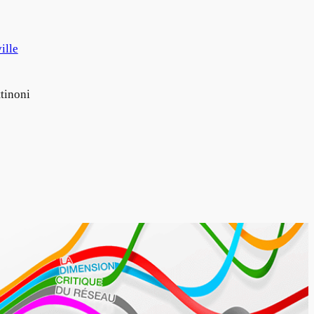
ille
tinoni