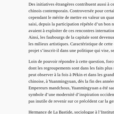
Des initiatives étrangères contribuent aussi à 
chinois contemporain. Controversée pour certain
cependant le mérite de mettre en valeur un quart
saisi, depuis la participation répétée d’un bon 
avaient à exploiter de ces rencontres internatio
Ainsi, les faubourgs de la capitale sont devenu
les milieux artistiques. Caractéristique de cett
projet s’inscrit-il dans une politique qui vise,
Loin de pouvoir répondre à cette question, forc
dont les regroupements sont dans les faits plu
peut observer à la fois à Pékin et dans les gra
chinoise, à Yuanmingyuan, dès la fin des années
Empereurs mandchous, Yuanmingyuan a été sacca
symbole d’une modernité d’inspiration occidenta
pas inutile de revenir sur ce précédent car la g
Hermance de La Bastide, sociologue à l’Institut