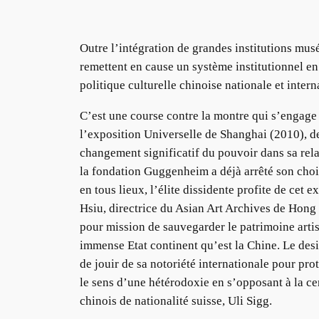
Outre l’intégration de grandes institutions mus
remettent en cause un système institutionnel en
politique culturelle chinoise nationale et inter
C’est une course contre la montre qui s’engage
l’exposition Universelle de Shanghai (2010), d
changement significatif du pouvoir dans sa rela
la fondation Guggenheim a déjà arrêté son choix
en tous lieux, l’élite dissidente profite de cet e
Hsiu, directrice du Asian Art Archives de Hong
pour mission de sauvegarder le patrimoine arti
immense Etat continent qu’est la Chine. Le desig
de jouir de sa notoriété internationale pour pro
le sens d’une hétérodoxie en s’opposant à la ce
chinois de nationalité suisse, Uli Sigg.