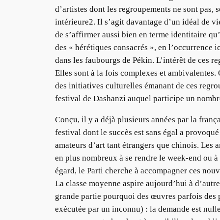
d’artistes dont les regroupements ne sont pas, 
intérieure2. Il s’agit davantage d’un idéal de
de s’affirmer aussi bien en terme identitaire qu
des « hérétiques consacrés », en l’occurrence ici
dans les faubourgs de Pékin. L’intérêt de ces re
Elles sont à la fois complexes et ambivalentes. 
des initiatives culturelles émanant de ces regrou
festival de Dashanzi auquel participe un nombre
Conçu, il y a déjà plusieurs années par la fran
festival dont le succès est sans égal a provoqué
amateurs d’art tant étrangers que chinois. Les a
en plus nombreux à se rendre le week-end ou à la
égard, le Parti cherche à accompagner ces nouve
La classe moyenne aspire aujourd’hui à d’autr
grande partie pourquoi des œuvres parfois des 
exécutée par un inconnu) : la demande est nulle