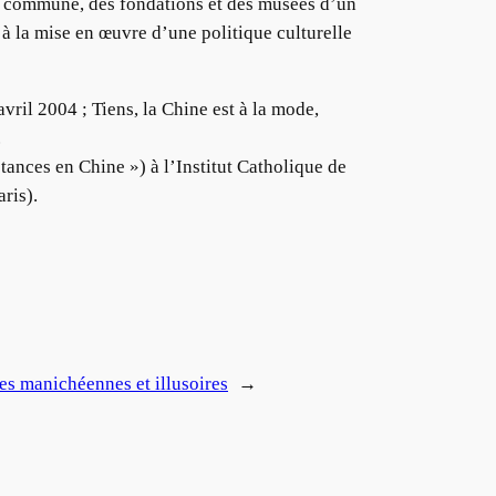
on commune, des fondations et des musées d’un
 à la mise en œuvre d’une politique culturelle
ril 2004 ; Tiens, la Chine est à la mode,
.
ances en Chine ») à l’Institut Catholique de
ris).
es manichéennes et illusoires
→