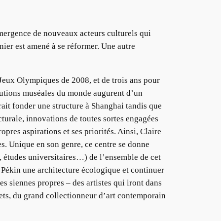
’émergence de nouveaux acteurs culturels qui
nier est amené à se réformer. Une autre
Jeux Olympiques de 2008, et de trois ans pour
titutions muséales du monde augurent d’un
rait fonder une structure à Shanghai tandis que
cturale, innovations de toutes sortes engagées
opres aspirations et ses priorités. Ainsi, Claire
s. Unique en son genre, ce centre se donne
, études universitaires…) de l’ensemble de cet
à Pékin une architecture écologique et continuer
es siennes propres – des artistes qui iront dans
jets, du grand collectionneur d’art contemporain