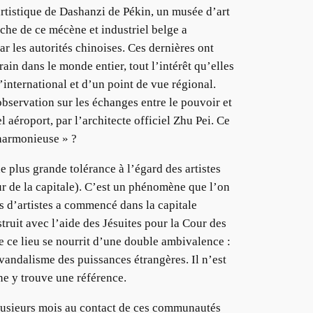
artistique de Dashanzi de Pékin, un musée d’art
rche de ce mécène et industriel belge a
r les autorités chinoises. Ces dernières ont
ain dans le monde entier, tout l’intérêt qu’elles
’international et d’un point de vue régional.
observation sur les échanges entre le pouvoir et
 aéroport, par l’architecte officiel Zhu Pei. Ce
 harmonieuse » ?
 plus grande tolérance à l’égard des artistes
r de la capitale). C’est un phénomène que l’on
s d’artistes a commencé dans la capitale
ruit avec l’aide des Jésuites pour la Cour des
ce lieu se nourrit d’une double ambivalence :
vandalisme des puissances étrangères. Il n’est
ne y trouve une référence.
 plusieurs mois au contact de ces communautés