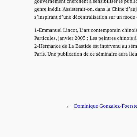
gouvernement cherchent à sensibiliser le publi
genre inédit. Assisterait-on, dans la Chine d’au
s’inspirant d’une décentralisation sur un mode
1-Emmanuel Lincot, L’art contemporain chinois 
Particules, janvier 2005 ; Les peintres chinois 
2-Hermance de La Bastide est intervenu au sémi
Paris. Une publication de ce séminaire aura lie
←
Dominique Gonzalez-Foerst