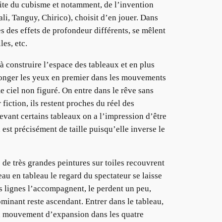
uite du cubisme et notamment, de l’invention
li, Tanguy, Chirico), choisit d’en jouer. Dans
es des effets de profondeur différents, se mêlent
es, etc.
à construire l’espace des tableaux et en plus
plonger les yeux en premier dans les mouvements
 ciel non figuré. On entre dans le rêve sans
iction, ils restent proches du réel des
Devant certains tableaux on a l’impression d’être
st précisément de taille puisqu’elle inverse le
de très grandes peintures sur toiles recouvrent
eau en tableau le regard du spectateur se laisse
s lignes l’accompagnent, le perdent un peu,
minant reste ascendant. Entrer dans le tableau,
, un mouvement d’expansion dans les quatre