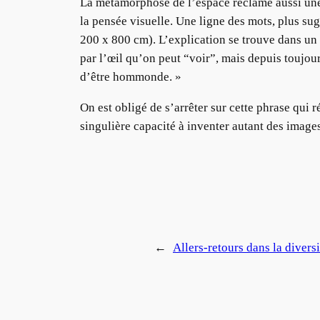
La métamorphose de l’espace réclame aussi une 
la pensée visuelle. Une ligne des mots, plus s
200 x 800 cm). L’explication se trouve dans un t
par l’œil qu’on peut “voir”, mais depuis toujour
d’être hommonde. »
On est obligé de s’arrêter sur cette phrase qui r
singulière capacité à inventer autant des images 
←
Allers-retours dans la diver