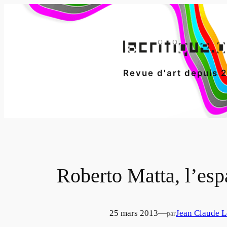
Aller
au
contenu
Revue d'art depuis 
Roberto Matta, l’esp
25 mars 2013
—
Jean Claude L
par