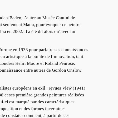
aden-Baden, l’autre au Musée Cantini de
nt seulement Matta, pour évoquer ce peintre
hia en 2002. Il a été dit alors qu’avec lui
en Europe en 1933 pour parfaire ses connaissances
u artistique à la pointe de l’innovation, tant
à Londres Henri Moore et Roland Penrose.
a connaissance entre autres de Gordon Onslow
réalistes européens en exil : revues View (1941)
38 et ses première grandes peintures réalisées
i-ci est marqué par des caractéristiques
omposition et des formes incertaines
de constater comment, à partir de ces