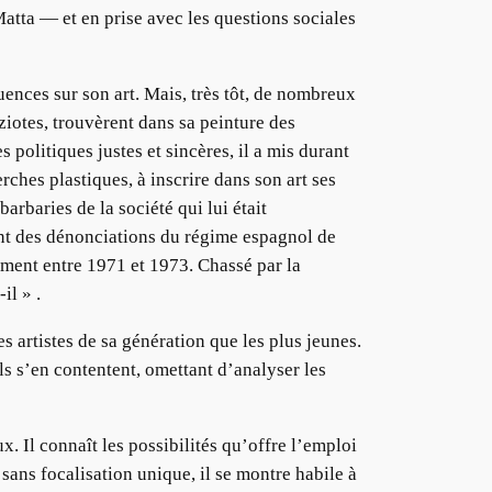
Matta — et en prise avec les questions sociales
luences sur son art. Mais, très tôt, de nombreux
iotes, trouvèrent dans sa peinture des
politiques justes et sincères, il a mis durant
rches plastiques, à inscrire dans son art ses
arbaries de la société qui lui était
nt des dénonciations du régime espagnol de
ulement entre 1971 et 1973. Chassé par la
il » .
s artistes de sa génération que les plus jeunes.
ils s’en contentent, omettant d’analyser les
. Il connaît les possibilités qu’offre l’emploi
sans focalisation unique, il se montre habile à