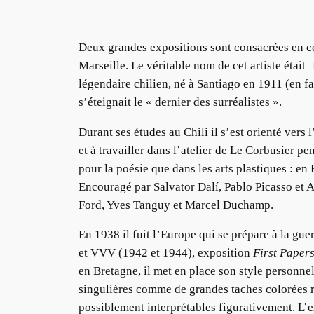
Deux grandes expositions sont consacrées en 
Marseille. Le véritable nom de cet artiste éta
légendaire chilien, né à Santiago en 1911 (en fai
s’éteignait le « dernier des surréalistes ».
Durant ses études au Chili il s’est orienté vers
et à travailler dans l’atelier de Le Corbusier p
pour la poésie que dans les arts plastiques : 
Encouragé par Salvator Dalí, Pablo Picasso et A
Ford, Yves Tanguy et Marcel Duchamp.
En 1938 il fuit l’Europe qui se prépare à la guer
et VVV (1942 et 1944), exposition
First Papers
en Bretagne, il met en place son style personn
singulières comme de grandes taches colorées ré
possiblement interprétables figurativement. L’