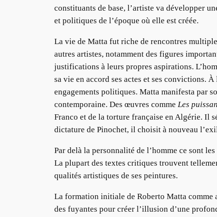
constituants de base, l’artiste va développer un
et politiques de l’époque où elle est créée.
La vie de Matta fut riche de rencontres multiple
autres artistes, notamment des figures importa
justifications à leurs propres aspirations. L’ho
sa vie en accord ses actes et ses convictions. À 
engagements politiques. Matta manifesta par son 
contemporaine. Des œuvres comme
Les puissa
Franco et de la torture française en Algérie. Il 
dictature de Pinochet, il choisit à nouveau l’exil
Par delà la personnalité de l’homme ce sont les 
La plupart des textes critiques trouvent tellemen
qualités artistiques de ses peintures.
La formation initiale de Roberto Matta comme arc
des fuyantes pour créer l’illusion d’une profond