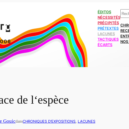
Rech
ÉDITOS
NÉCESSITÉS
PRÉCIPITÉS
CHR
PRÉTEXTES
REC
LACUNES
ENT
TACTIQUES
2006
NOS 
ÉCARTS
ace de l‘espèce
e Gouic
dans
CHRONIQUES D’EXPOSITIONS
, 
LACUNES