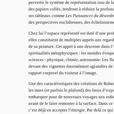
pervertir le système de représentation issu de 
des papiers collés, tendront à réduire la profon
ses tableaux comme
Les Puissances du désordr
des perspectives euclidiennes, des échelonnemen
Chez lui l’espace représenté est doté d’une pro
elles constituent de multiples appels aux rega
de sa peinture. Cet appel à une descente dans l
spiritualités métaphysiques : les mondes évoqués
sciences : physique, chimie, astronomie. Les flu
devant des vignettes énormément agrandies de ba
rapport corporel du visiteur à l’image.
Une des caractéristiques des créations de Robe
les murs (et parfois le plafond) des lieux d’exp
embarquer pour de nouveaux voyages aux esthétiq
avant de le faire remonter à la surface. Dans c
c’est déjà en accepter l’énergie. Par delà ce q