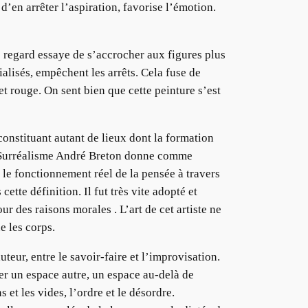
’en arrêter l’aspiration, favorise l’émotion.
e regard essaye de s’accrocher aux figures plus
ialisés, empêchent les arrêts. Cela fuse de
et rouge. On sent bien que cette peinture s’est
onstituant autant de lieux dont la formation
du Surréalisme André Breton donne comme
le fonctionnement réel de la pensée à travers
te définition. Il fut très vite adopté et
r des raisons morales . L’art de cet artiste ne
e les corps.
eur, entre le savoir-faire et l’improvisation.
er un espace autre, un espace au-delà de
 et les vides, l’ordre et le désordre.