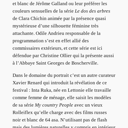
et blanc de Jérôme Galland ou leur préférer les
couleurs sensuelles de la série
Le dos des arbres
de Clara Chichin animée par la présence quasi
mystérieuse d’une silhouette féminine très
attachante. Odile Andrieu responsable de la
programmation s’est en effet allié des
commissaires extérieurs, et cette série est ici
défendue par Christine Ollier qui la présente aussi
à l’Abbaye Saint Georges de Boscherville.
Dans le domaine du portrait c’est un autre curateur
Xavier Renard qui introduit la révélation de ce
festival : Inta Ruka, née en Lettonie elle travaille
comme femme de ménage, elle saisit les modèles
de sa série
My country People
avec un vieux
Rolleiflex qu’elle charge avec des films russes
noir et blanc de 64 asa. N’utilisant pas de flash
mais des lumières naturelles y compris en intérieur